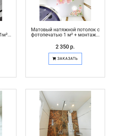
Матовый натяжной потолок с
м²...
фотопечатью 1 м² + монтаж...
2 350 р.
ЗАКАЗАТЬ