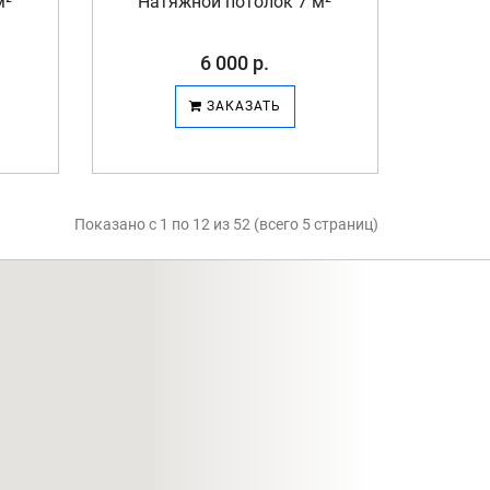
м²
Натяжной потолок 7 м²
6 000 р.
ЗАКАЗАТЬ
Показано с 1 по 12 из 52 (всего 5 страниц)