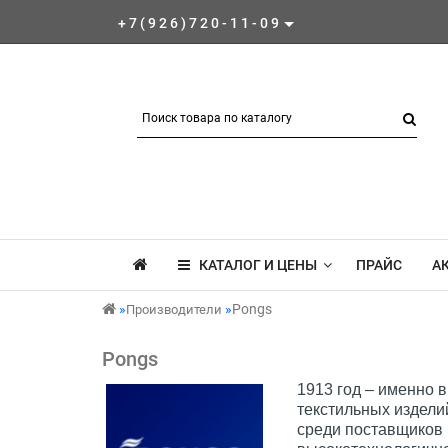
+7(926)720-11-09
КАТАЛОГ И ЦЕНЫ
ПРАЙС
А
Pongs
Производители
Pongs
1913 год – именно 
текстильных издели
среди поставщиков 