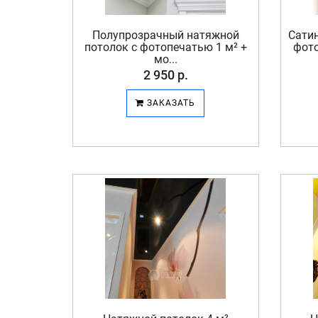
Полупрозрачный натяжной
Сати
потолок с фотопечатью 1 м² +
фото
мо...
2 950 р.
ЗАКАЗАТЬ