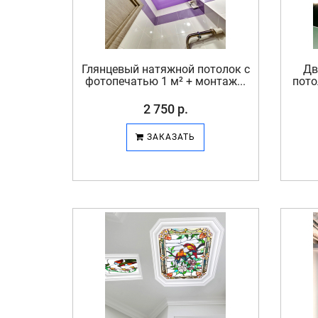
Глянцевый натяжной потолок с
Дв
фотопечатью 1 м² + монтаж...
пото
2 750 р.
ЗАКАЗАТЬ