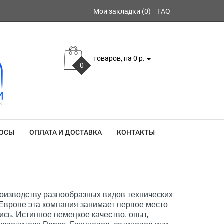
Мои закладки (0)
FAQ
товаров, на 0 р.
0
РОСЫ
ОПЛАТА И ДОСТАВКА
КОНТАКТЫ
роизводству разнообразных видов технических
 Европе эта компания занимает первое место
ись. Истинное немецкое качество, опыт,