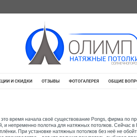
КЦИИ И СКИДКИ
ОТЗЫВЫ
ФОТОГАЛЕРЕЯ
ОБЩИЕ ВОП
в это время начала своё существование Pongs, фирма по п
й, и непременно полотна для натяжных потолков. Сейчас в
плёнки. При установке натяжных потолков без неё не обойт