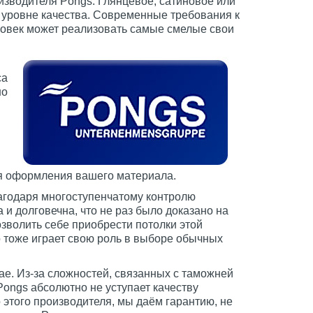
изводителя Pongs. Глянцевое, сатиновое или
 уровне качества. Современные требования к
ловек может реализовать самые смелые свои
са
но
для оформления вашего материала.
агодаря многоступенчатому контролю
и долговечна, что не раз было доказано на
зволить себе приобрести потолки этой
 тоже играет свою роль в выборе обычных
ае. Из-за сложностей, связанных с таможней
 Pongs абсолютно не уступает качеству
 этого производителя, мы даём гарантию, не