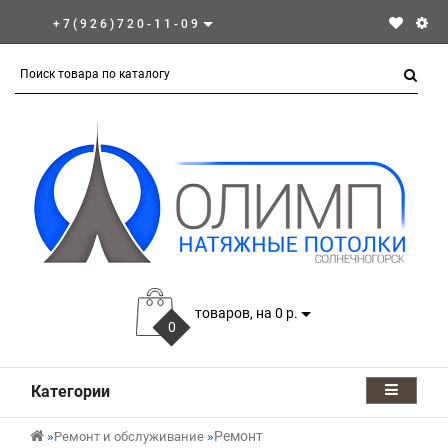
+7(926)720-11-09
товаров, на 0 р.
0
Категории
Ремонт
Ремонт и обслуживание