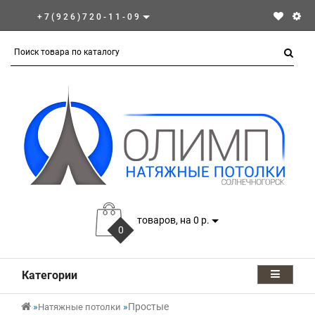
+7(926)720-11-09
товаров, на 0 р.
0
Категории
Простые
Натяжные потолки