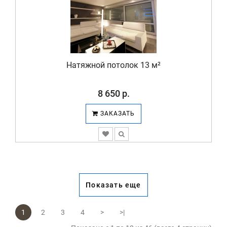
Натяжной потолок 13 м²
8 650 р.
ЗАКАЗАТЬ
Показать еще
1
2
3
4
>
>|