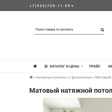
+7(926)720-11-09
КАТАЛОГ И ЦЕНЫ
ПРАЙС
А
Матовый н
Натяжные потолки
С фотопечатью
Матовый натяжной потол