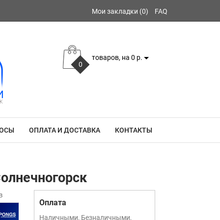
Мои закладки (0)
FAQ
товаров, на 0 р.
0
РОСЫ
ОПЛАТА И ДОСТАВКА
КОНТАКТЫ
Солнечногорск
в
Оплата
Наличными, Безналичными,