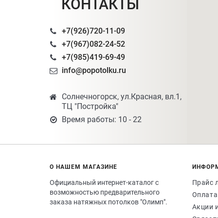
КОНТАКТЫ
+7(926)720-11-09
+7(967)082-24-52
+7(985)419-69-49
info@popotolku.ru
Солнечногорск, ул.Красная, вл.1,
ТЦ "Постройка"
Время работы: 10 - 22
О НАШЕМ МАГАЗИНЕ
ИНФОР
Официальный интернет-каталог с
Прайс 
возможностью предварительного
Оплата
заказа натяжных потолков "Олимп".
Акции 