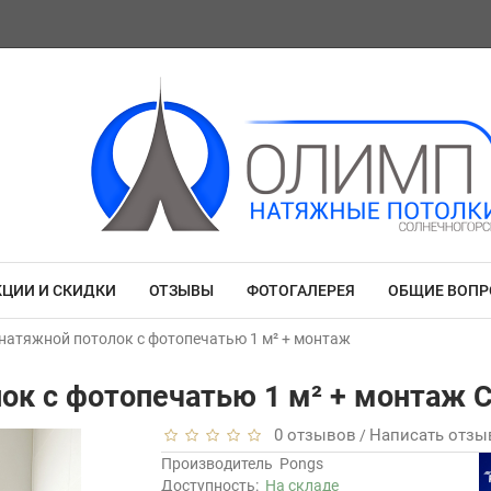
КЦИИ И СКИДКИ
ОТЗЫВЫ
ФОТОГАЛЕРЕЯ
ОБЩИЕ ВОП
атяжной потолок с фотопечатью 1 м² + монтаж
ок с фотопечатью 1 м² + монтаж 
0 отзывов
Написать отзы
/
Производитель
Pongs
Доступность:
На складе