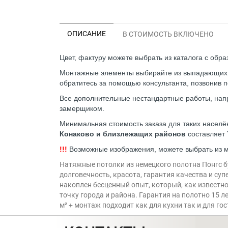
ОПИСАНИЕ
В СТОИМОСТЬ ВКЛЮЧЕНО
Цвет, фактуру можете выбрать из каталога с обр
Монтажные элементы выбирайте из выпадающих сп
обратитесь за помощью консультанта, позвонив п
Все дополнительные нестандартные работы, напр
замерщиком.
Минимальная стоимость заказа для таких населё
Конаково и близлежащих районов
составляет
!!!
Возможные изображения, можете выбрать из м
Натяжные потолки из немецкого полотна Понгс бу
долговечность, красота, гарантия качества и су
накоплен бесценный опыт, который, как известно
точку города и района. Гарантия на полотно 15
м² + монтаж подходит как для кухни так и для г