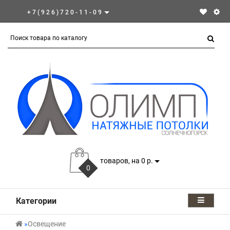
+7(926)720-11-09
товаров, на 0 р.
0
Категории
Освещение