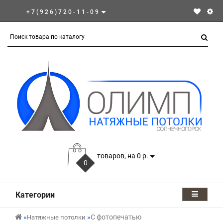
+7(926)720-11-09
товаров, на 0 р.
0
Категории
С фотопечатью
Натяжные потолки