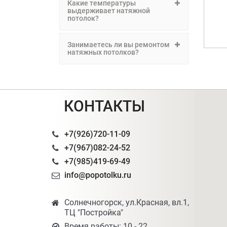
Какие температуры
выдерживает натяжной
потолок?
Занимаетесь ли вы ремонтом
натяжных потолков?
КОНТАКТЫ
+7(926)720-11-09
+7(967)082-24-52
+7(985)419-69-49
info@popotolku.ru
Солнечногорск, ул.Красная, вл.1,
ТЦ "Постройка"
Время работы: 10 - 22