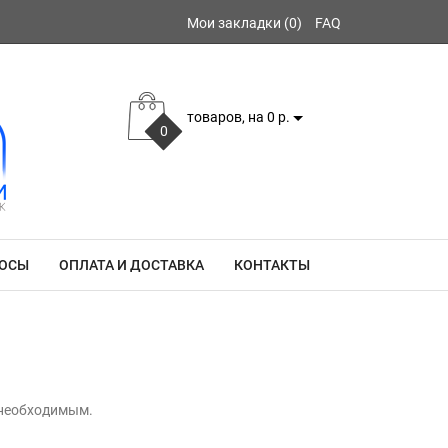
Мои закладки (0)
FAQ
товаров, на 0 р.
0
РОСЫ
ОПЛАТА И ДОСТАВКА
КОНТАКТЫ
 необходимым.