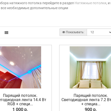
бора натяжного потолка перейдите в раздел
Натяжные потолки
, 
 все необходимые дополнительные опции
Показывать:
Парящий потолок.
Парящий потолок.
етодиодная лента 14.4 Вт
Светодиодная лента 7.2 В
RGB + специ...
+ специа...
1 000 р.
900 р.