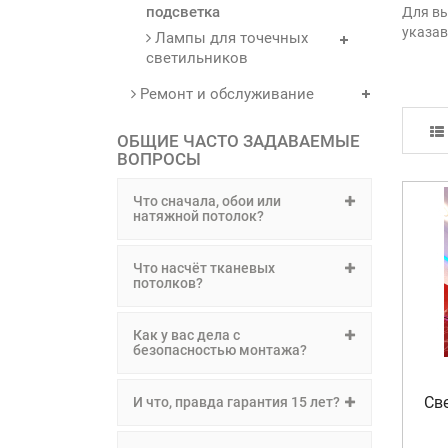
подсветка
Для вы
указав
Лампы для точечных
светильников
Ремонт и обслуживание
ОБЩИЕ ЧАСТО ЗАДАВАЕМЫЕ
ВОПРОСЫ
Что сначала, обои или
натяжной потолок?
Что насчёт тканевых
потолков?
Как у вас дела с
безопасностью монтажа?
Св
И что, правда гарантия 15 лет?