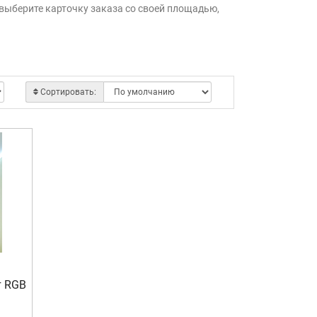
и выберите карточку заказа со своей площадью,
Сортировать:
т RGB