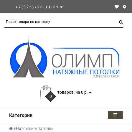
+7(926)720-11-09
товаров, на 0 р.
0
Категории
Натяжные потолки