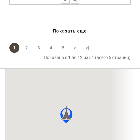
Показать еще
1
2
3
4
5
>
>|
Показано с 1 по 12 из 51 (всего 5 страниц)