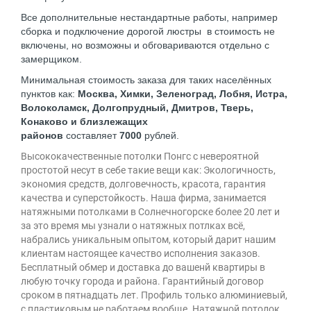
Все дополнительные нестандартные работы, например
сборка и подключение дорогой люстры в стоимость не
включены, но возможны и обговариваются отдельно с
замерщиком.
Минимальная стоимость заказа для таких населённых
пунктов как:
Москва, Химки, Зеленоград, Лобня, Истра,
Волоколамск, Долгопрудный, Дмитров, Тверь,
Конаково и близлежащих
районов
составляет
7000
рублей.
Высококачественные потолки Понгс с невероятной
простотой несут в себе такие вещи как: Экологичность,
экономия средств, долговечность, красота, гарантия
качества и суперстойкость. Наша фирма, занимается
натяжными потолками в Солнечногорске более 20 лет и
за это время мы узнали о натяжных потлках всё,
набрались уникальным опытом, который дарит нашим
клиентам настоящее качество исполнения заказов.
Бесплатный обмер и доставка до вашенй квартиры в
любую точку города и района. Гарантийный договор
сроком в пятнадцать лет. Профиль только алюминиевый,
с пластиковым не работаем вообще. Натяжной потолок