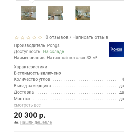
0 отзывов
Написать отзыв
/
Производитель
Pongs
Доступность:
На складе
Наименование:
Натяжной потолок 33 м²
Характеристики
В стоимость включено
Количество углов
4
Выезд замерщика
да
Доставка
да
Монтаж
да
смотреть все
20 300 р.
Нашли дешевле