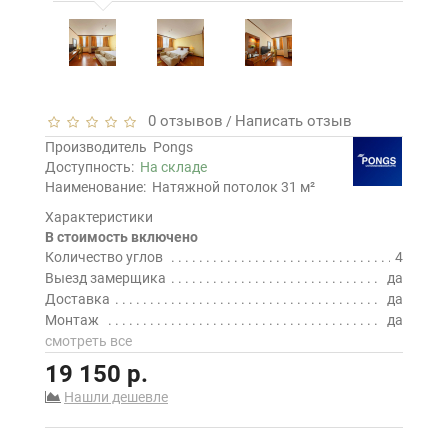
0 отзывов
Написать отзыв
/
Производитель
Pongs
Доступность:
На складе
Наименование:
Натяжной потолок 31 м²
Характеристики
В стоимость включено
Количество углов
4
Выезд замерщика
да
Доставка
да
Монтаж
да
смотреть все
19 150 р.
Нашли дешевле