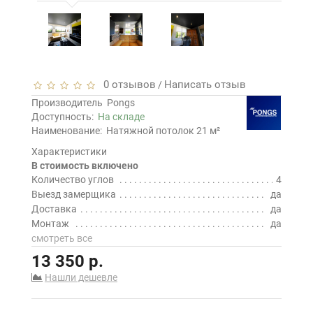
0 отзывов
Написать отзыв
/
Производитель
Pongs
Доступность:
На складе
Наименование:
Натяжной потолок 21 м²
Характеристики
В стоимость включено
Количество углов
4
Выезд замерщика
да
Доставка
да
Монтаж
да
смотреть все
13 350 р.
Нашли дешевле