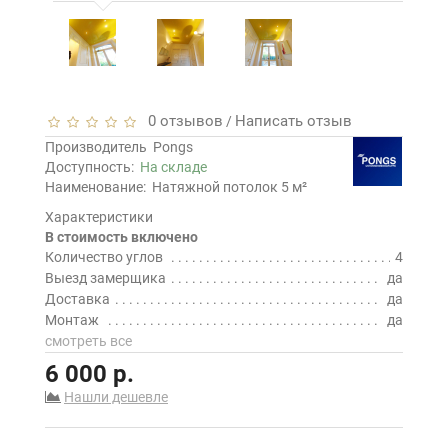
0 отзывов
Написать отзыв
/
Производитель
Pongs
Доступность:
На складе
Наименование:
Натяжной потолок 5 м²
Характеристики
В стоимость включено
Количество углов
4
Выезд замерщика
да
Доставка
да
Монтаж
да
смотреть все
6 000 р.
Нашли дешевле