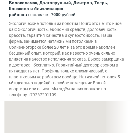
Волоколамск, Долгопрудный, Дмитров, Тверь,
Конаково и близлежащих
районов
составляет
7000
рублей.
Экологические потолки из полотна Понгс это не что иное
как: Экологичность, экономия средств, долговечность,
красота, гарантия качества и суперстойкость. Наша
фирма, занимается натяжными потолками в
Солнечногорске более 20 лет и за это время накоплен
бесценный опыт, который, как известно очень сильно
влияет на качество исполнения заказа. Вызов замерщика
и доставка - бесплатно. Гарантийный договор сроком в
пятнадцать лет. Профиль только алюминиевый, с
пластиковым не работаем вообще. Натяжной потолок 5
м² идеально подойдёт в любое помещение Вашей
квартиры или офиса. Мы ждём ваших звонков по
телефону +79267201109.