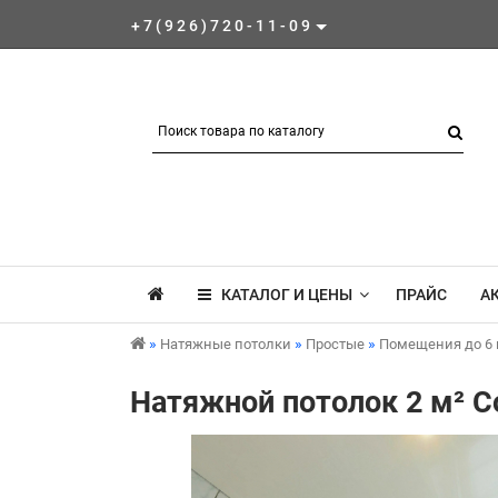
+7(926)720-11-09
КАТАЛОГ И ЦЕНЫ
ПРАЙС
А
Натяжные потолки
Простые
Помещения до 6 
Натяжной потолок 2 м² С