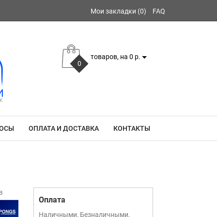
Мои закладки (0)
FAQ
товаров, на 0 р.
0
РОСЫ
ОПЛАТА И ДОСТАВКА
КОНТАКТЫ
в
Оплата
Наличными, Безналичными,