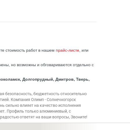
ите стоимость работ в нашем
прайс-листе
, или
ены, но возможны и обговариваются отдельно с
олоколамск, Долгопрудный, Дмитров, Тверь,
кая безопасность, бюджетность относительно
нтией. Компания Олимп - Солнечногорск
ень сильно влияет на качество исполнения
 лет. Профиль только алюминиевый, с
радостью ответят на ваши вопросы, Звоните!