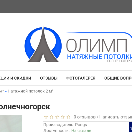
КЦИИ И СКИДКИ
ОТЗЫВЫ
ФОТОГАЛЕРЕЯ
ОБЩИЕ ВОП
Натяжной потолок 2 м²
м²
олнечногорск
0 отзывов
Написать отзы
/
Производитель
Pongs
Доступность:
На складе