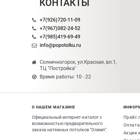
КОНТАКТЫ
+7(926)720-11-09
+7(967)082-24-52
+7(985)419-69-49
info@popotolku.ru
Солнечногорск, ул.Красная, вл.1,
ТЦ "Постройка"
Время работы: 10 - 22
О НАШЕМ МАГАЗИНЕ
ИНФОР
Официальный интернет-каталог с
Прайс 
возможностью предварительного
Оплата
заказа натяжных потолков "Олимп".
Акции 