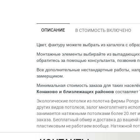
ОПИСАНИЕ
В СТОИМОСТЬ ВКЛЮЧЕНО
Цвет, фактуру можете выбрать из каталога с обр
Монтажные элементы выбирайте из выпадающих сп
обратитесь за помощью консультанта, позвонив п
Все дополнительные нестандартные работы, напр
замерщиком.
Минимальная стоимость заказа для таких населё
Конаково и близлежащих районов
составляет
Экологические потолки из полотна фирмы Pongs с
других видов потолков, залог многолетнего испо
занимается натяжными потолками более 20 лет и 
заказа. Бесплатный обмер и доставка до вашенй 
пластиковым не работаем вообще. Натяжной пото