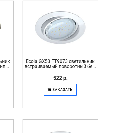
льник
Ecola GX53 FT9073 светильник
п...
встраиваемый поворотный бе...
522 р.
ЗАКАЗАТЬ