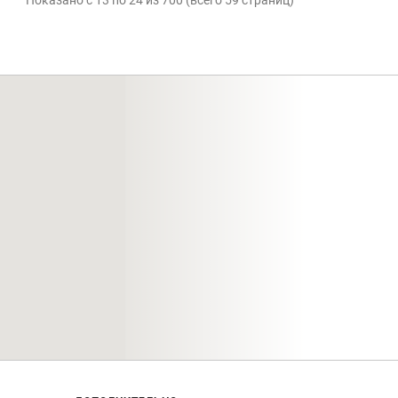
Показано с 13 по 24 из 700 (всего 59 страниц)