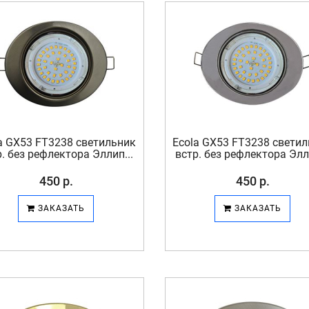
a GX53 FT3238 светильник
Ecola GX53 FT3238 свети
р. без рефлектора Эллип...
встр. без рефлектора Элли
450 р.
450 р.
ЗАКАЗАТЬ
ЗАКАЗАТЬ