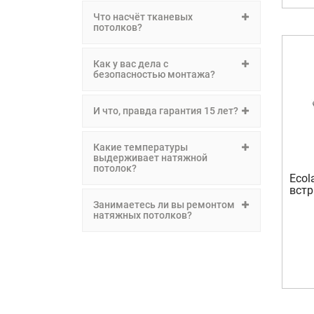
Что насчёт тканевых
потолков?
Как у вас дела с
безопасностью монтажа?
И что, правда гарантия 15 лет?
Какие температуры
выдерживает натяжной
потолок?
Ecol
встр
Занимаетесь ли вы ремонтом
натяжных потолков?