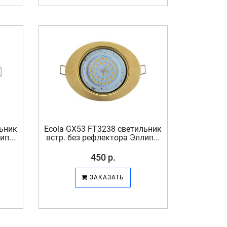
льник
Ecola GX53 FT3238 светильник
п...
встр. без рефлектора Эллип...
450 р.
ЗАКАЗАТЬ