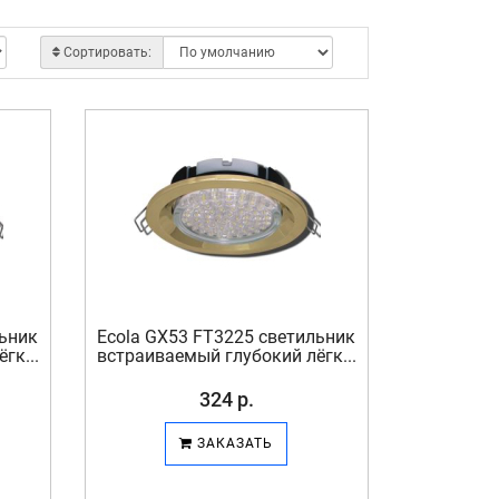
Сортировать:
льник
Ecola GX53 FT3225 светильник
гк...
встраиваемый глубокий лёгк...
324 р.
ЗАКАЗАТЬ