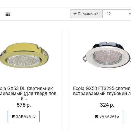
Показывать:
ola GX53 DL Светильник
Ecola GX53 FT3225 свети
аиваемый (для тверд.пов.
встраиваемый глубокий лё
и...
576 р.
324 р.
ЗАКАЗАТЬ
ЗАКАЗАТЬ