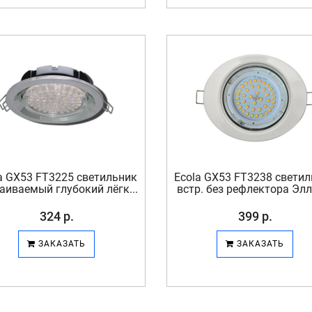
a GX53 FT3225 светильник
Ecola GX53 FT3238 свети
аиваемый глубокий лёгк...
встр. без рефлектора Элли
324 р.
399 р.
ЗАКАЗАТЬ
ЗАКАЗАТЬ