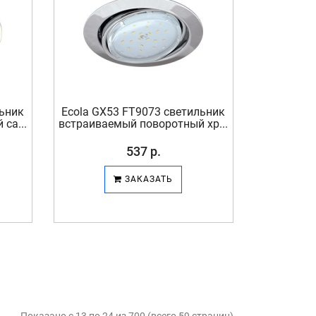
льник
Ecola GX53 FT9073 светильник
са...
встраиваемый поворотный хр...
537 р.
ЗАКАЗАТЬ