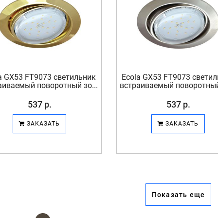
a GX53 FT9073 светильник
Ecola GX53 FT9073 свети
аиваемый поворотный зо...
встраиваемый поворотный 
537 р.
537 р.
ЗАКАЗАТЬ
ЗАКАЗАТЬ
Показать еще