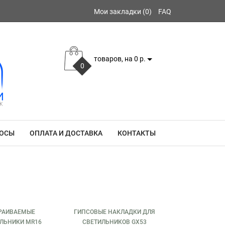
Мои закладки (0)
FAQ
товаров, на 0 р.
0
РОСЫ
ОПЛАТА И ДОСТАВКА
КОНТАКТЫ
РАИВАЕМЫЕ
ГИПСОВЫЕ НАКЛАДКИ ДЛЯ
ЛЬНИКИ MR16
СВЕТИЛЬНИКОВ GX53