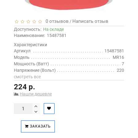
0 отзывов
Написать отзыв
/
Доступность:
На складе
Наименование:
15487581
Характеристики
Артикул
15487581
Модель
MR16
Мощность (Ватт)
7
Напряжение (Вольт)
220
смотреть все
224 р.
Нашли дешевле
ЗАКАЗАТЬ