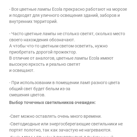
- Все цветные лампы Ecola прекрасно работают на морозе
и подходят для уличного освещения зданий, заборов и
внутренних территорий.
- Часто цветные лампы не столько светят, сколько место
своего нахождения обозначают.
А чтобы что-то цветным светом осветить, нужно
приобретать дорогой прожектор.
В отличие от аналогов, цветные лампы Ecola имеют
высокую яркость и реально светят
и освещают.
- При использовании в помещении ламп разного цвета
общий свет будет белым из-за
смешения цветов.
Выбор точечных светильников очевиден:
-Свет можно оставлять очень много времени.
-Светодиодные или энергосберегающие светильники не
портят полотно, так как зачастую не нагреваются.