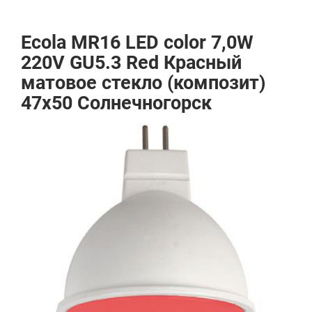
Ecola MR16 LED color 7,0W
220V GU5.3 Red Красный
матовое стекло (композит)
47x50 Солнечногорск