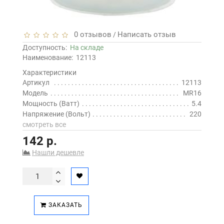
0 отзывов
Написать отзыв
/
Доступность:
На складе
Наименование:
12113
Характеристики
Артикул
12113
Модель
MR16
Мощность (Ватт)
5.4
Напряжение (Вольт)
220
смотреть все
142 р.
Нашли дешевле
ЗАКАЗАТЬ