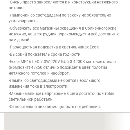
-Очень просто закрепляются к к конструкции натяжного
потолка.
-Лампочки со светодидами по закону не обязательно
утилизировать.
-Объезжать все магазины освещения в Солнечногорске
не нужно, наш сотрудник порекомендует и всё доставит к
вам домой.
-Разноцветная подсветка в светильниках Ecola
-Высокий показатель срока годности.
-Ecola MR16 LED 7.0W 220V GU5.3 4200K матовое стекло
(композит) 48x50 отлично подойдёт в цвет полотна
натяжного потолка и наоборот.
-Лампы со светодиодами не боятся небольшого
изменения тока в электросети.
-Миеинимальное напряжение в сети достаточно чтобы
светильники работали.
-Относительно низкая мощьность потребления.