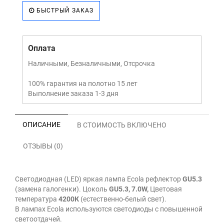
БЫСТРЫЙ ЗАКАЗ
Оплата
Наличными, Безналичными, Отсрочка
100% гарантия на полотно 15 лет
Выполнение заказа 1-3 дня
ОПИСАНИЕ
В СТОИМОСТЬ ВКЛЮЧЕНО
ОТЗЫВЫ (0)
Светодиодная (LED) яркая лампа Ecola рефлектор
GU5.3
(замена галогенки). Цоколь
GU5.3, 7.0W,
Цветовая
температура
4200К
(естественно-белый свет).
В лампах Ecola используются светодиоды с повышенной
светоотдачей.