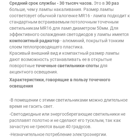
Средний срок службы - 30 тысяч часов.
Это в
30 раз
больше, чем у лампы накаливания. Размер лампы
соответсвует обычной галогенке MR16 - лампа подходит к
стандартным встраиваемым потолочным точечным
светильникам MR16 для ламп диаметром 50мм. Для
эффективного охлаждения светодиодов у лампы имеется
композитный радиатор
- алюминий, покрытый тонким
слоем теплопроводящего пластика.
Красивый внешний вид и компактный размер лампы
дают возможность устанавливать ее в открытые
поворотные
точечные светильники-споты
для
акцентного освещения.
Характеристики, говорящие в пользу точечного
освещения
-В помещении с этими светильниками можно длительное
время не гасить свет.
-Светодиодные или энергосберегающие светильники не
расплавят полотно и не сделают его тусклым, так как
зачастую не греются выше 40 градусов.
-Незначительное потребление электроэнергии.