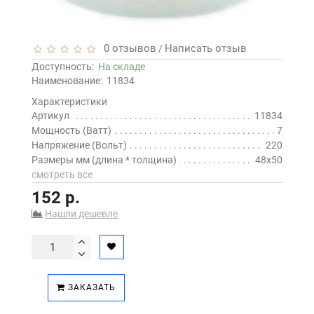
0 отзывов
Написать отзыв
/
Доступность:
На складе
Наименование:
11834
Характеристики
Артикул
11834
Мощность (Ватт)
7
Напряжение (Вольт)
220
Размеры мм (длина * толщина)
48х50
смотреть все
152 р.
Нашли дешевле
ЗАКАЗАТЬ