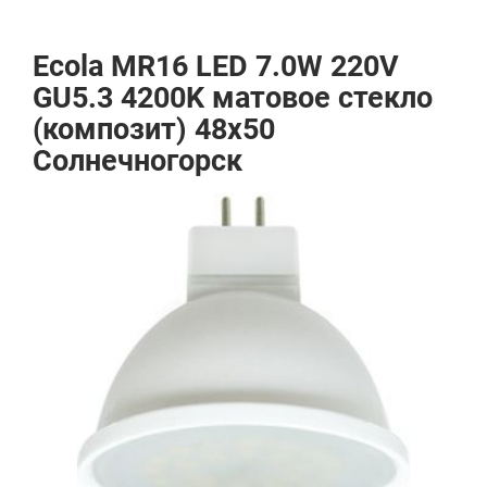
Ecola MR16 LED 7.0W 220V
GU5.3 4200K матовое стекло
(композит) 48x50
Солнечногорск