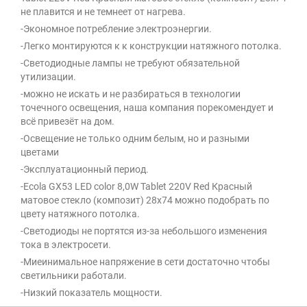
не плавится и не темнеет от нагрева.
-Экономное потребление электроэнергии.
-Легко монтируются к к конструкции натяжного потолка.
-Светодиодные лампы не требуют обязательной
утилизации.
-можно не искать и не разбираться в технологии
точечного освещения, наша компания порекомендует и
всё привезёт на дом.
-Освещение не только одним белым, но и разными
цветами
-Эксплуатационный период.
-Ecola GX53 LED color 8,0W Tablet 220V Red Красный
матовое стекло (композит) 28x74 можно подобрать по
цвету натяжного потолка.
-Светодиоды не портятся из-за небольшого изменения
тока в электросети.
-Миеинимальное напряжение в сети достаточно чтобы
светильники работали.
-Низкий показатель мощности.