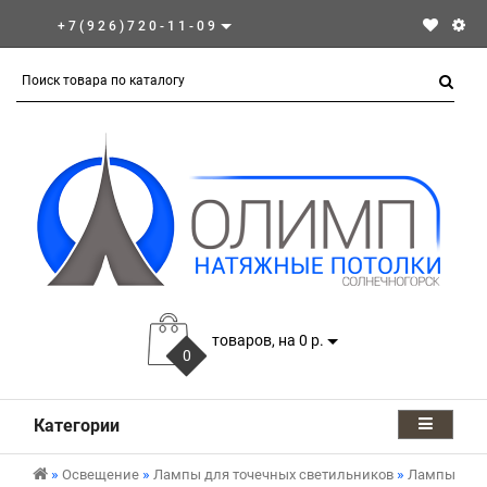
+7(926)720-11-09
товаров, на 0 р.
0
Категории
Освещение
Лампы для точечных светильников
Лампы GX5