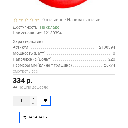
0 отзывов
Написать отзыв
/
Доступность:
На складе
Наименование:
12130394
Характеристики
Артикул
12130394
Мощность (Ватт)
8
Напряжение (Вольт)
220
Размеры мм (длина * толщина)
28x74
смотреть все
334 р.
Нашли дешевле
ЗАКАЗАТЬ