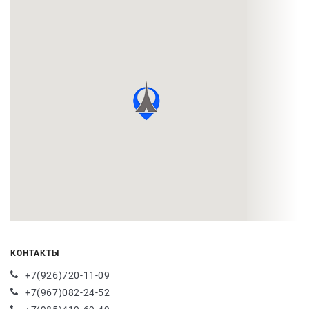
КОНТАКТЫ
+7(926)720-11-09
+7(967)082-24-52