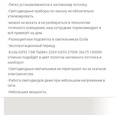
-Легко устанавливаются к натяжному потолку.
-Светодиодные приборы по закону не обязательно
утилизировать.
-можно не искать и не разбираться в технологии
точечного освещения, наш сотрудник порекомендует и
всё привезёт на дом.
-Разноцветная подсветка в светильниках Ecola
-Эксплуатационный период.
-Ecola GX53 13W Tablet+ 220V GX53 2700K 36x75 10000h
отлично подойдёт в цвет полотна натяжного потолка и
наоборот.
-Светодиодные светильники не перегорают из-за скачков
электричества.
-Работа светодиодов даже при небольшом напряжении в
сети.
-Небольшая мощность.