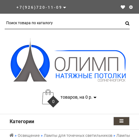
+7(926)720-11-09
товаров, на 0 р.
0
Категории
Освещение
Лампы для точечных светильников
Лампы GX5