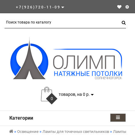
+7(926)720-11-09
товаров, на 0 р.
0
Категории
Освещение
Лампы для точечных светильников
Лампы GX5