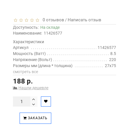
0 отзывов
Написать отзыв
/
Доступность:
На складе
Наименование:
11426577
Характеристики
Артикул
11426577
Мощность (Ватт)
8.5
Напряжение (Вольт)
220
Размеры мм (длина * толщина)
27х75
смотреть все
188 р.
Нашли дешевле
ЗАКАЗАТЬ