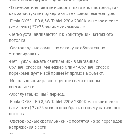
-Свет можно держать длительное время.
-Такие светильники не испортят натяжной потолок, так
как зачастую не подвергаются высокой температуре.
-Ecola GX53 LED 8,5W Tablet 220V 2800K матовое стекло
(композит) 27x75 очень экономичные.
-Легко устанавливаются к к конструкции натяжного
потолка.
-Светодиодные лампы по закону не обязательно
утилизировать.
-Нет нужды искать светильники в магазинах
Солнечногорска, Менеджер Олимп-Солнечногорск
порекомендует и всё привезёт прямо на объект.
-Использование разных цветов света в одном
светильнике
-Эксплуатационный период.
-Ecola GX53 LED 8,5W Tablet 220V 2800K матовое стекло
(композит) 27x75 можно подобрать по цвету натяжного
потолка.
-Светодиодные светильники не портятся из-за перепадов
напряжения в сети.