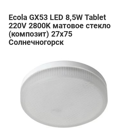
Ecola GX53 LED 8,5W Tablet
220V 2800K матовое стекло
(композит) 27x75
Солнечногорск