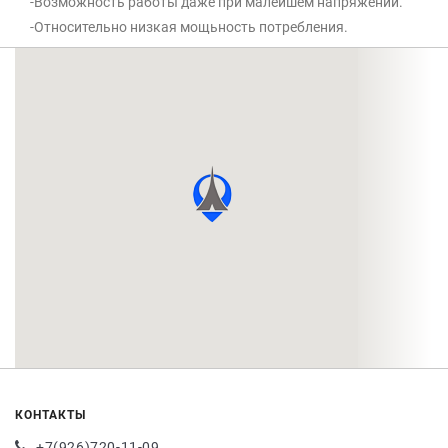
-Возможность работы даже при малейшем напряжении.
-Относительно низкая мощьность потребления.
КОНТАКТЫ
+7(926)720-11-09