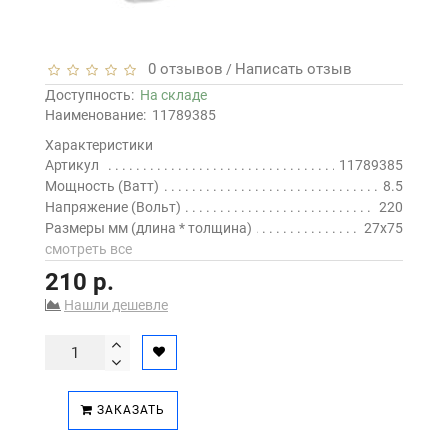
0 отзывов
Написать отзыв
/
Доступность:
На складе
Наименование:
11789385
Характеристики
Артикул
11789385
Мощность (Ватт)
8.5
Напряжение (Вольт)
220
Размеры мм (длина * толщина)
27х75
смотреть все
210 р.
Нашли дешевле
ЗАКАЗАТЬ