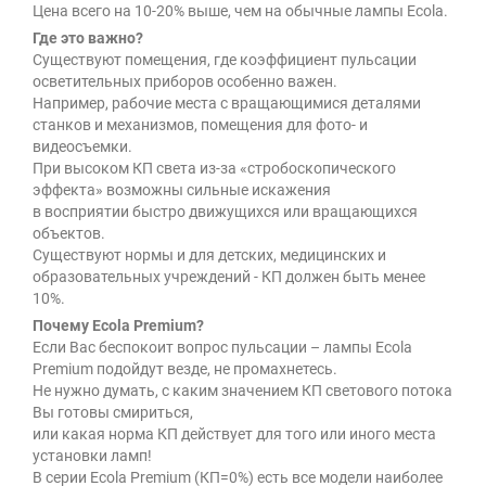
Цена всего на 10-20% выше, чем на обычные лампы Ecola.
Где это важно?
Существуют помещения, где коэффициент пульсации
осветительных приборов особенно важен.
Например, рабочие места с вращающимися деталями
станков и механизмов, помещения для фото- и
видеосъемки.
При высоком КП света из-за «стробоскопического
эффекта» возможны сильные искажения
в восприятии быстро движущихся или вращающихся
объектов.
Существуют нормы и для детских, медицинских и
образовательных учреждений - КП должен быть менее
10%.
Почему Ecola Premium?
Если Вас беспокоит вопрос пульсации – лампы Ecola
Premium подойдут везде, не промахнетесь.
Не нужно думать, с каким значением КП светового потока
Вы готовы смириться,
или какая норма КП действует для того или иного места
установки ламп!
В серии Ecola Premium (КП=0%) есть все модели наиболее