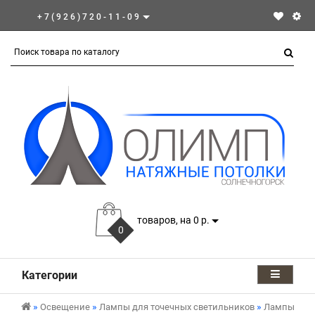
+7(926)720-11-09
товаров, на 0 р.
0
Категории
Освещение
Лампы для точечных светильников
Лампы GX5