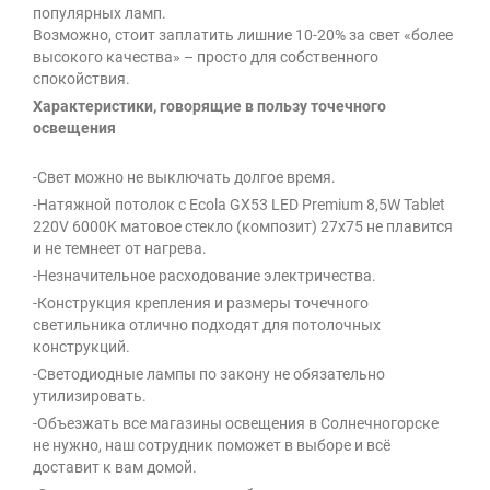
популярных ламп.
Возможно, стоит заплатить лишние 10-20% за свет «более
высокого качества» – просто для собственного
спокойствия.
Характеристики, говорящие в пользу точечного
освещения
-Свет можно не выключать долгое время.
-Натяжной потолок с Ecola GX53 LED Premium 8,5W Tablet
220V 6000K матовое стекло (композит) 27x75 не плавится
и не темнеет от нагрева.
-Незначительное расходование электричества.
-Конструкция крепления и размеры точечного
светильника отлично подходят для потолочных
конструкций.
-Светодиодные лампы по закону не обязательно
утилизировать.
-Объезжать все магазины освещения в Солнечногорске
не нужно, наш сотрудник поможет в выборе и всё
доставит к вам домой.