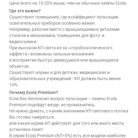
Цена всего на 10-20% выше, чем на обычные лампы Ecola.
Где это важно?
Существуют помещения, где коэффициент пульсации
осветительных приборов особенно важен.
Например, рабочие места с вращающимися деталями
станков и механизмов, помещения для фото- и
видеосъемки.
При высоком КП света из-за «стробоскопического
эффекта» возможны сильные искажения
в восприятии быстро движущихся или вращающихся
объектов.
Существуют нормы и для детских, медицинских и
образовательных учреждений - КП должен быть менее
10%.
Почему Ecola Premium?
Если Вас беспокоит вопрос пульсации – лампы Ecola
Premium подойдут везде, не промахнетесь.
Не нужно думать, с каким значением КП светового потока
Вы готовы смириться,
или какая норма КП действует для того или иного места
установки ламп!
В серии Ecola Premium (КП=0%) есть все модели наиболее