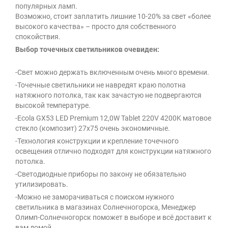
популярных ламп.
Возможно, стоит заплатить лишние 10-20% за свет «более
высокого качества» – просто для собственного
спокойствия.
Выбор точечных светильников очевиден:
-Свет можно держать включенным очень много времени.
-Точечные светильники не навредят краю полотна
натяжного потолка, так как зачастую не подвергаются
высокой температуре.
-Ecola GX53 LED Premium 12,0W Tablet 220V 4200K матовое
стекло (композит) 27x75 очень экономичные.
-Технология конструкции и крепление точечного
освещения отлично подходят для конструкции натяжного
потолка.
-Светодиодные приборы по закону не обязательно
утилизировать.
-Можно не заморачиваться с поиском нужного
светильника в магазинах Солнечногорска, Менеджер
Олимп-Солнечногорск поможет в выборе и всё доставит к
вам домой.