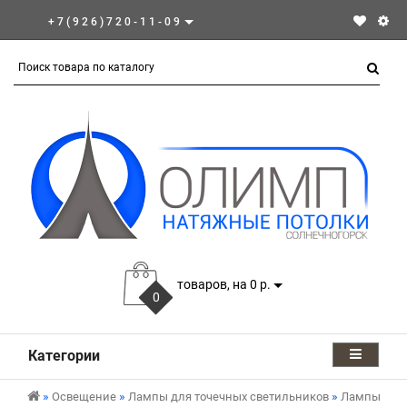
+7(926)720-11-09
товаров, на 0 р.
0
Категории
Освещение
Лампы для точечных светильников
Лампы GX5