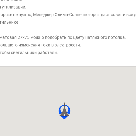
 утилизации.
орске не нужно, Менеджер Олимп-Солнечногорск даст совет и всё д
етильнике
K матовая 27x75 можно подобрать по цвету натяжного потолка.
большого изменения тока в электросети.
тобы светильники работали.