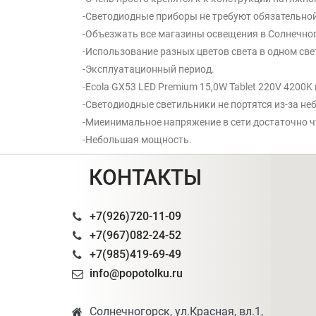
-Светодиодные приборы не требуют обязательной
-Объезжать все магазины освещения в Солнечног
-Использование разных цветов света в одном св
-Эксплуатационный период.
-Ecola GX53 LED Premium 15,0W Tablet 220V 4200
-Светодиодные светильники не портятся из-за не
-Миеинимальное напряжение в сети достаточно ч
-Небольшая мощность.
КОНТАКТЫ
+7(926)720-11-09
+7(967)082-24-52
+7(985)419-69-49
info@popotolku.ru
Солнечногорск, ул.Красная, вл.1,