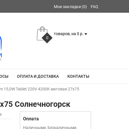
Мои закладки (0)
FAQ
товаров, на 0 р.
0
РОСЫ
ОПЛАТА И ДОСТАВКА
КОНТАКТЫ
m 15,0W Tablet 220V 4200K матовая 27x75
7x75 Солнечногорск
в
Оплата
Наличными, Безналичными,