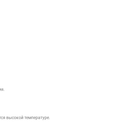
ия.
тся высокой температуре.