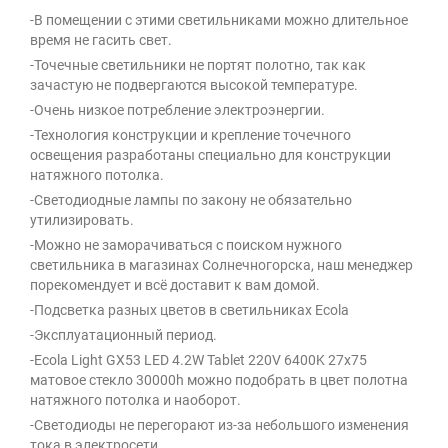
-В помещении с этими светильниками можно длительное
время не гасить свет.
-Точечные светильники не портят полотно, так как
зачастую не подвергаются высокой температуре.
-Очень низкое потребление электроэнергии.
-Технология конструкции и крепление точечного
освещения разработаны специально для конструкции
натяжного потолка.
-Светодиодные лампы по закону не обязательно
утилизировать.
-Можно не заморачиваться с поиском нужного
светильника в магазинах Солнечногорска, наш менеджер
порекомендует и всё доставит к вам домой.
-Подсветка разных цветов в светильниках Ecola
-Эксплуатационный период.
-Ecola Light GX53 LED 4.2W Tablet 220V 6400K 27x75
матовое стекло 30000h можно подобрать в цвет полотна
натяжного потолка и наоборот.
-Светодиоды не перегорают из-за небольшого изменения
тока в электросети.