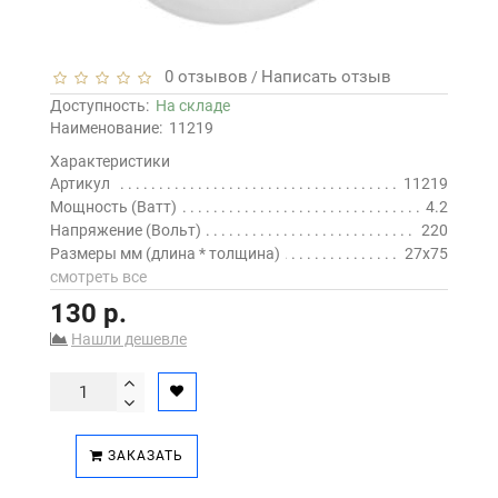
0 отзывов
Написать отзыв
/
Доступность:
На складе
Наименование:
11219
Характеристики
Артикул
11219
Мощность (Ватт)
4.2
Напряжение (Вольт)
220
Размеры мм (длина * толщина)
27х75
смотреть все
130 р.
Нашли дешевле
ЗАКАЗАТЬ