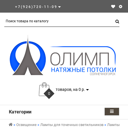
+7(926)720-11-09
товаров, на 0 р.
0
Категории
Освещение
Лампы для точечных светильников
Лампы GX5