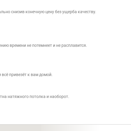
льно снизив конечную цену без ущерба качеству.
ению времени не потемнеет и не расплавится.
 всё привезёт к вам домой.
отна натяжного потолка и наоборот.