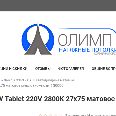
КЦИИ И СКИДКИ
ОТЗЫВЫ
ФОТОГАЛЕРЕЯ
ОБЩИЕ ВОП
в
Лампы GX53
GX53 светодиодные матовые
7x75 матовое стекло (композит) 30000h
5W Tablet 220V 2800K 27x75 матовое
0 отзывов
Написать отзы
/