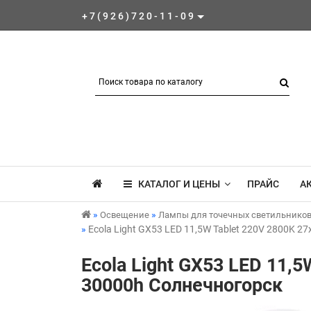
+7(926)720-11-09
КАТАЛОГ И ЦЕНЫ
ПРАЙС
А
Освещение
Лампы для точечных светильнико
Ecola Light GX53 LED 11,5W Tablet 220V 2800K 2
Ecola Light GX53 LED 11,
30000h Солнечногорск