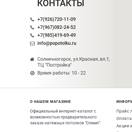
КОНТАКТЫ
+7(926)720-11-09
+7(967)082-24-52
+7(985)419-69-49
info@popotolku.ru
Солнечногорск, ул.Красная, вл.1,
ТЦ "Постройка"
Время работы: 10 - 22
О НАШЕМ МАГАЗИНЕ
ИНФОР
Официальный интернет-каталог с
Прайс 
возможностью предварительного
Оплата
заказа натяжных потолков "Олимп".
Акции 