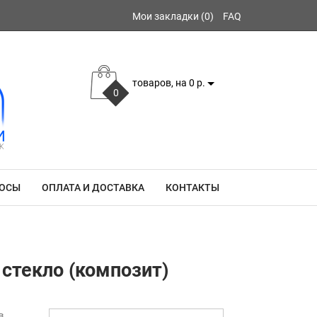
Мои закладки (0)
FAQ
товаров, на 0 р.
0
РОСЫ
ОПЛАТА И ДОСТАВКА
КОНТАКТЫ
 стекло (композит)
в