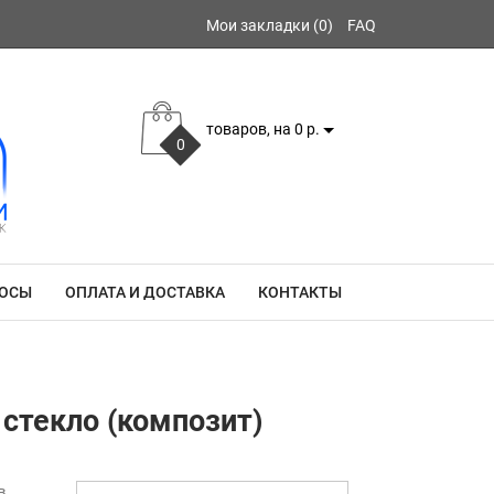
Мои закладки (0)
FAQ
товаров, на 0 р.
0
РОСЫ
ОПЛАТА И ДОСТАВКА
КОНТАКТЫ
 стекло (композит)
в