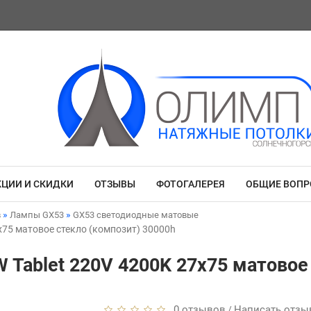
КЦИИ И СКИДКИ
ОТЗЫВЫ
ФОТОГАЛЕРЕЯ
ОБЩИЕ ВОП
в
Лампы GX53
GX53 светодиодные матовые
7x75 матовое стекло (композит) 30000h
5W Tablet 220V 4200K 27x75 матовое
0 отзывов
Написать отзы
/