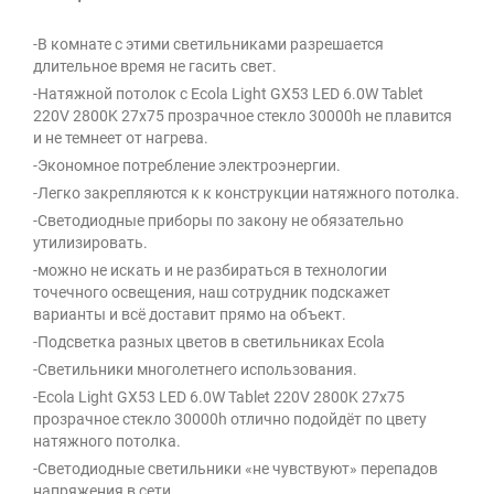
-В комнате с этими светильниками разрешается
длительное время не гасить свет.
-Натяжной потолок с Ecola Light GX53 LED 6.0W Tablet
220V 2800K 27x75 прозрачное стекло 30000h не плавится
и не темнеет от нагрева.
-Экономное потребление электроэнергии.
-Легко закрепляются к к конструкции натяжного потолка.
-Светодиодные приборы по закону не обязательно
утилизировать.
-можно не искать и не разбираться в технологии
точечного освещения, наш сотрудник подскажет
варианты и всё доставит прямо на объект.
-Подсветка разных цветов в светильниках Ecola
-Светильники многолетнего использования.
-Ecola Light GX53 LED 6.0W Tablet 220V 2800K 27x75
прозрачное стекло 30000h отлично подойдёт по цвету
натяжного потолка.
-Светодиодные светильники «не чувствуют» перепадов
напряжения в сети.