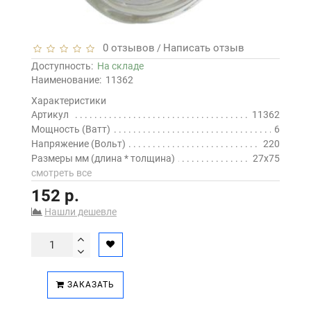
0 отзывов
Написать отзыв
/
Доступность:
На складе
Наименование:
11362
Характеристики
Артикул
11362
Мощность (Ватт)
6
Напряжение (Вольт)
220
Размеры мм (длина * толщина)
27х75
смотреть все
152 р.
Нашли дешевле
ЗАКАЗАТЬ