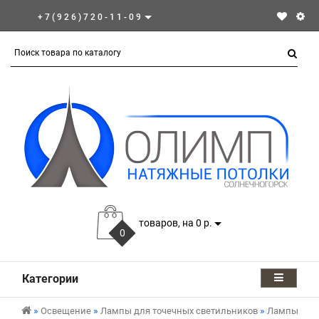
+7(926)720-11-09
товаров, на 0 р.
0
Категории
Освещение
Лампы для точечных светильников
Лампы GX5