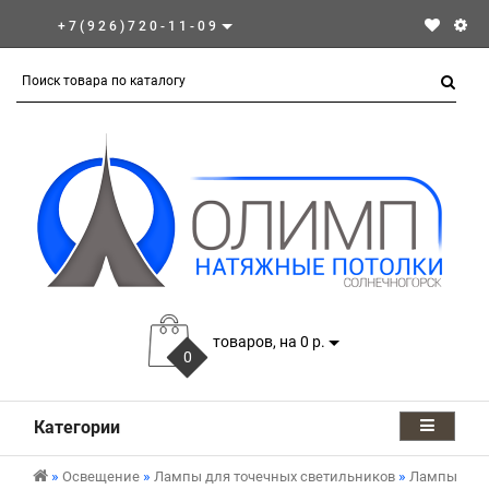
+7(926)720-11-09
товаров, на 0 р.
0
Категории
Освещение
Лампы для точечных светильников
Лампы GX5