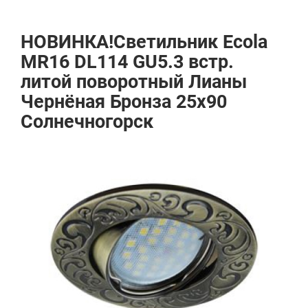
НОВИНКА!Светильник Ecola
MR16 DL114 GU5.3 встр.
литой поворотный Лианы
Чернёная Бронза 25х90
Солнечногорск