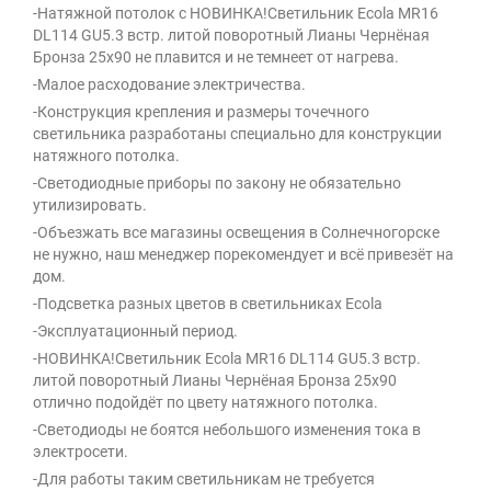
-Натяжной потолок с НОВИНКА!Светильник Ecola MR16
DL114 GU5.3 встр. литой поворотный Лианы Чернёная
Бронза 25х90 не плавится и не темнеет от нагрева.
-Малое расходование электричества.
-Конструкция крепления и размеры точечного
светильника разработаны специально для конструкции
натяжного потолка.
-Светодиодные приборы по закону не обязательно
утилизировать.
-Объезжать все магазины освещения в Солнечногорске
не нужно, наш менеджер порекомендует и всё привезёт на
дом.
-Подсветка разных цветов в светильниках Ecola
-Эксплуатационный период.
-НОВИНКА!Светильник Ecola MR16 DL114 GU5.3 встр.
литой поворотный Лианы Чернёная Бронза 25х90
отлично подойдёт по цвету натяжного потолка.
-Светодиоды не боятся небольшого изменения тока в
электросети.
-Для работы таким светильникам не требуется