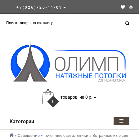
+7(926)720-11-09
товаров, на 0 р.
0
Категории
Освещение
Точечные светильники
Встраиваемые светиль