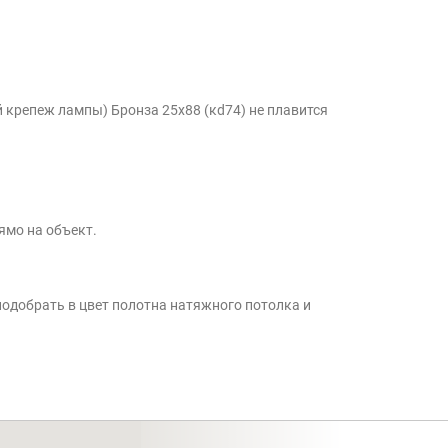
 крепеж лампы) Бронза 25x88 (кd74) не плавится
ямо на объект.
подобрать в цвет полотна натяжного потолка и