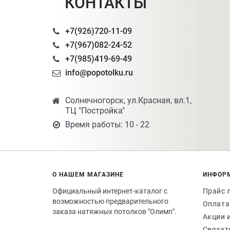
КОНТАКТЫ
+7(926)720-11-09
+7(967)082-24-52
+7(985)419-69-49
info@popotolku.ru
Солнечногорск, ул.Красная, вл.1,
ТЦ "Постройка"
Время работы: 10 - 22
О НАШЕМ МАГАЗИНЕ
ИНФОР
Официальный интернет-каталог с
Прайс 
возможностью предварительного
Оплата
заказа натяжных потолков "Олимп".
Акции 
Связат