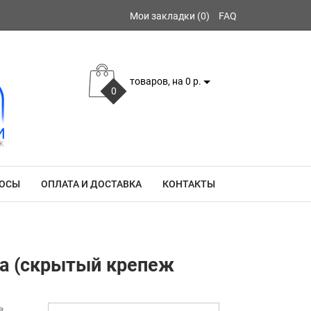
Мои закладки (0)
FAQ
товаров, на 0 р.
0
РОСЫ
ОПЛАТА И ДОСТАВКА
КОНТАКТЫ
да (скрытый крепеж
в