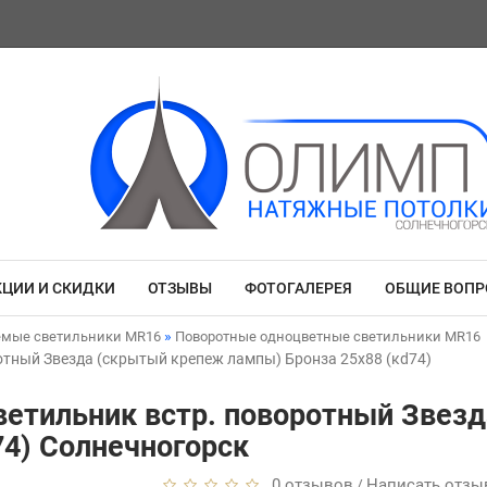
КЦИИ И СКИДКИ
ОТЗЫВЫ
ФОТОГАЛЕРЕЯ
ОБЩИЕ ВОП
емые светильники MR16
Поворотные одноцветные светильники MR16
отный Звезда (скрытый крепеж лампы) Бронза 25x88 (кd74)
ветильник встр. поворотный Звез
74) Солнечногорск
0 отзывов
Написать отзы
/