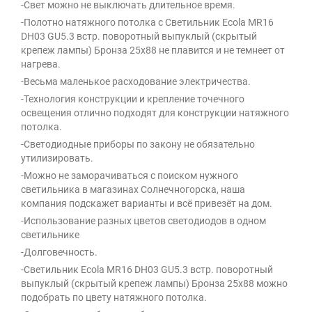
-Свет можно не выключать длительное время.
-Полотно натяжного потолка с Светильник Ecola MR16
DH03 GU5.3 встр. поворотный выпуклый (скрытый
крепеж лампы) Бронза 25x88 не плавится и не темнеет от
нагрева.
-Весьма маленькое расходование электричества.
-Технология конструкции и крепление точечного
освещения отлично подходят для конструкции натяжного
потолка.
-Светодиодные приборы по закону не обязательно
утилизировать.
-Можно не заморачиваться с поиском нужного
светильника в магазинах Солнечногорска, наша
компания подскажет варианты и всё привезёт на дом.
-Использование разных цветов светодиодов в одном
светильнике
-Долговечность.
-Светильник Ecola MR16 DH03 GU5.3 встр. поворотный
выпуклый (скрытый крепеж лампы) Бронза 25x88 можно
подобрать по цвету натяжного потолка.