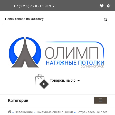
+7(926)720-11-09
товаров, на 0 р.
0
Категории
Освещение
Точечные светильники
Встраиваемые светиль