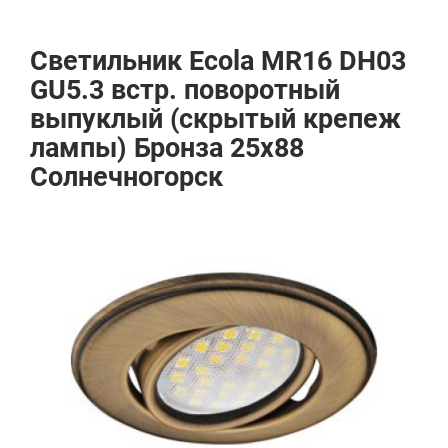
Светильник Ecola MR16 DH03
GU5.3 встр. поворотный
выпуклый (скрытый крепеж
лампы) Бронза 25x88
Солнечногорск