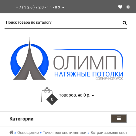
+7(926)720-11-09
товаров, на 0 р.
0
Категории
Освещение
Точечные светильники
Встраиваемые светиль