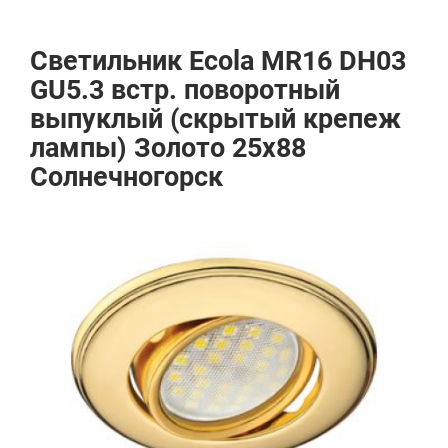
Светильник Ecola MR16 DH03
GU5.3 встр. поворотный
выпуклый (скрытый крепеж
лампы) Золото 25x88
Солнечногорск