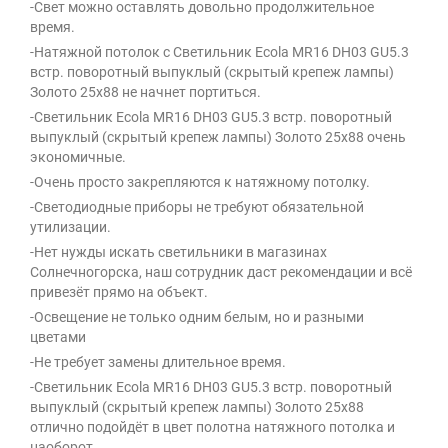
-Свет можно оставлять довольно продолжительное
время.
-Натяжной потолок с Светильник Ecola MR16 DH03 GU5.3
встр. поворотный выпуклый (скрытый крепеж лампы)
Золото 25x88 не начнет портиться.
-Светильник Ecola MR16 DH03 GU5.3 встр. поворотный
выпуклый (скрытый крепеж лампы) Золото 25x88 очень
экономичные.
-Очень просто закрепляются к натяжному потолку.
-Светодиодные приборы не требуют обязательной
утилизации.
-Нет нужды искать светильники в магазинах
Солнечногорска, наш сотрудник даст рекомендации и всё
привезёт прямо на объект.
-Освещение не только одним белым, но и разными
цветами
-Не требует замены длительное время.
-Светильник Ecola MR16 DH03 GU5.3 встр. поворотный
выпуклый (скрытый крепеж лампы) Золото 25x88
отлично подойдёт в цвет полотна натяжного потолка и
наоборот.