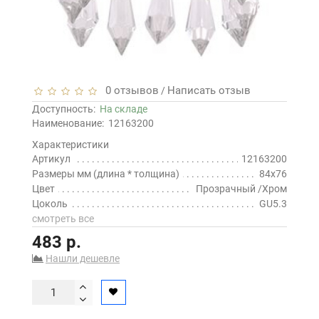
0 отзывов
Написать отзыв
/
Доступность:
На складе
Наименование:
12163200
Характеристики
Артикул
12163200
Размеры мм (длина * толщина)
84x76
Цвет
Прозрачный /Хром
Цоколь
GU5.3
смотреть все
483 р.
Нашли дешевле