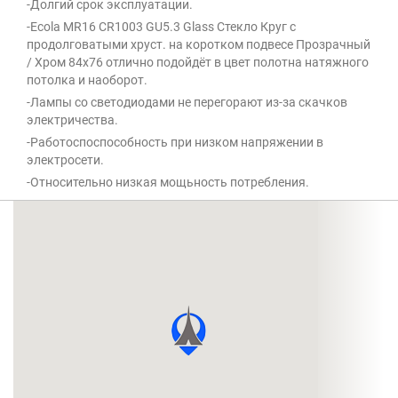
-Долгий срок эксплуатации.
-Ecola MR16 CR1003 GU5.3 Glass Стекло Круг с
продолговатыми хруст. на коротком подвесе Прозрачный
/ Хром 84x76 отлично подойдёт в цвет полотна натяжного
потолка и наоборот.
-Лампы со светодиодами не перегорают из-за скачков
электричества.
-Работоспоспособность при низком напряжении в
электросети.
-Относительно низкая мощьность потребления.