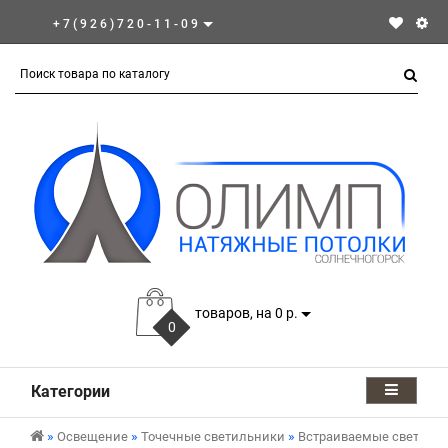
+7(926)720-11-09
товаров, на 0 р.
0
Категории
Освещение
Точечные светильники
Встраиваемые светиль