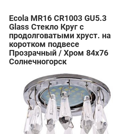
Ecola MR16 CR1003 GU5.3
Glass Стекло Круг с
продолговатыми хруст. на
коротком подвесе
Прозрачный / Хром 84x76
Солнечногорск