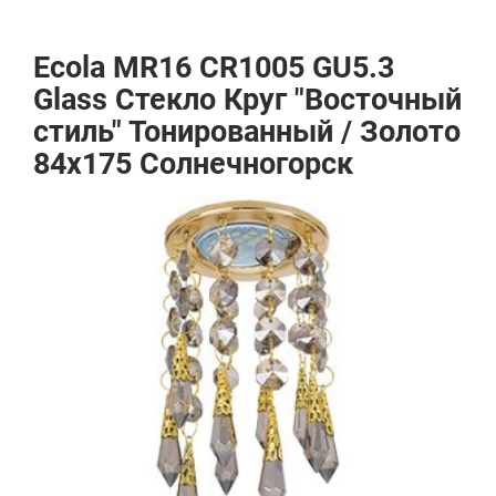
Ecola MR16 CR1005 GU5.3
Glass Стекло Круг "Восточный
стиль" Тонированный / Золото
84x175 Солнечногорск