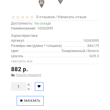
0 отзывов
Написать отзыв
/
Доступность:
На складе
Наименование:
10262095
Характеристики
Артикул
10262095
Размеры мм (длина * толщина)
84x175
Цвет
Тонированный /Золото
Цоколь
GU5.3
смотреть все
882 р.
Нашли дешевле
ЗАКАЗАТЬ