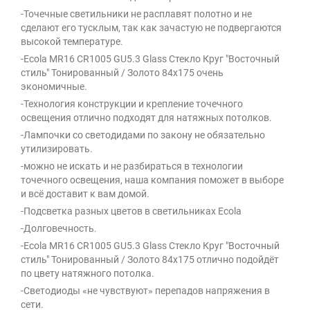
-Точечные светильники не расплавят полотно и не
сделают его тусклым, так как зачастую не подвергаются
высокой температуре.
-Ecola MR16 CR1005 GU5.3 Glass Стекло Круг "Восточный
стиль" Тонированный / Золото 84x175 очень
экономичные.
-Технология конструкции и крепление точечного
освещения отлично подходят для натяжных потолков.
-Лампочки со светодидами по закону не обязательно
утилизировать.
-можно не искать и не разбираться в технологии
точечного освещения, наша компания поможет в выборе
и всё доставит к вам домой.
-Подсветка разных цветов в светильниках Ecola
-Долговечность.
-Ecola MR16 CR1005 GU5.3 Glass Стекло Круг "Восточный
стиль" Тонированный / Золото 84x175 отлично подойдёт
по цвету натяжного потолка.
-Светодиоды «не чувствуют» перепадов напряжения в
сети.