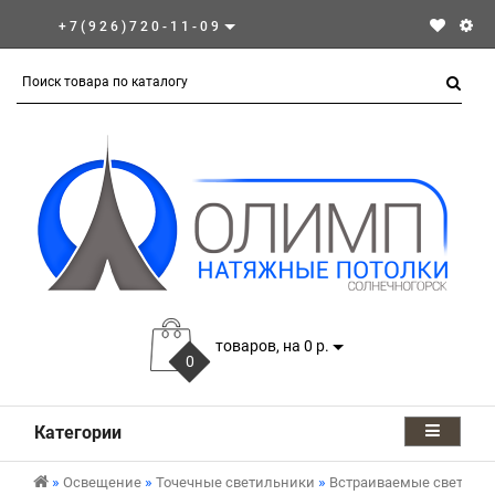
+7(926)720-11-09
товаров, на 0 р.
0
Категории
Освещение
Точечные светильники
Встраиваемые светиль