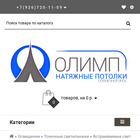
+7(926)720-11-09
товаров, на 0 р.
0
Категории
Освещение
Точечные светильники
Встраиваемые светиль