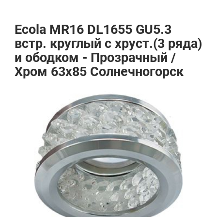
Ecola MR16 DL1655 GU5.3
встр. круглый с хруст.(3 ряда)
и ободком - Прозрачный /
Хром 63x85 Солнечногорск