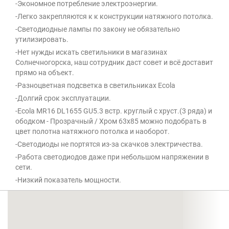
-Экономное потребление электроэнергии.
-Легко закрепляются к к конструкции натяжного потолка.
-Светодиодные лампы по закону не обязательно
утилизировать.
-Нет нужды искать светильники в магазинах
Солнечногорска, наш сотрудник даст совет и всё доставит
прямо на объект.
-Разноцветная подсветка в светильниках Ecola
-Долгий срок эксплуатации.
-Ecola MR16 DL1655 GU5.3 встр. круглый с хруст.(3 ряда) и
ободком - Прозрачный / Хром 63x85 можно подобрать в
цвет полотна натяжного потолка и наоборот.
-Светодиоды не портятся из-за скачков электричества.
-Работа светодиодов даже при небольшом напряжении в
сети.
-Низкий показатель мощности.