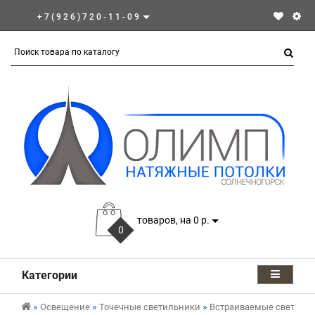
+7(926)720-11-09
товаров, на 0 р.
0
Категории
Освещение
Точечные светильники
Встраиваемые светиль