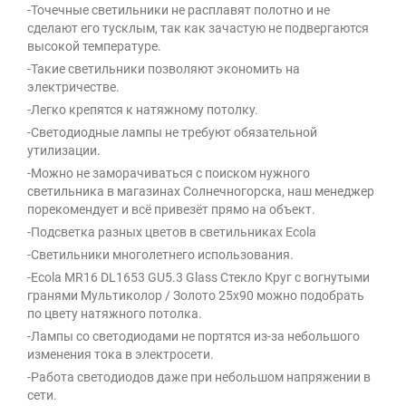
-Точечные светильники не расплавят полотно и не
сделают его тусклым, так как зачастую не подвергаются
высокой температуре.
-Такие светильники позволяют экономить на
электричестве.
-Легко крепятся к натяжному потолку.
-Светодиодные лампы не требуют обязательной
утилизации.
-Можно не заморачиваться с поиском нужного
светильника в магазинах Солнечногорска, наш менеджер
порекомендует и всё привезёт прямо на объект.
-Подсветка разных цветов в светильниках Ecola
-Светильники многолетнего использования.
-Ecola MR16 DL1653 GU5.3 Glass Стекло Круг с вогнутыми
гранями Мультиколор / Золото 25x90 можно подобрать
по цвету натяжного потолка.
-Лампы со светодиодами не портятся из-за небольшого
изменения тока в электросети.
-Работа светодиодов даже при небольшом напряжении в
сети.