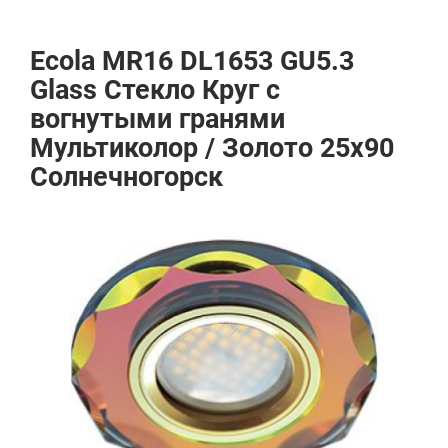
Ecola MR16 DL1653 GU5.3
Glass Стекло Круг с
вогнутыми гранями
Мультиколор / Золото 25x90
Солнечногорск