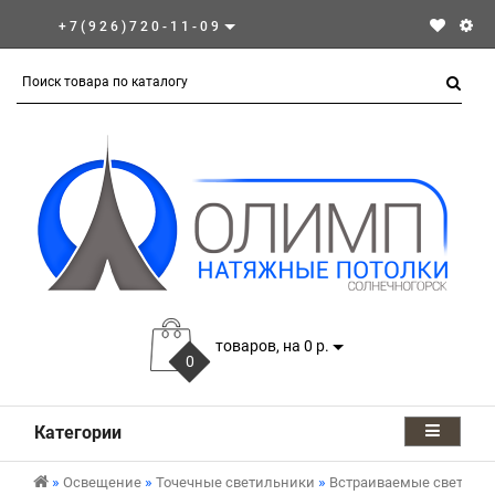
+7(926)720-11-09
товаров, на 0 р.
0
Категории
Освещение
Точечные светильники
Встраиваемые светиль