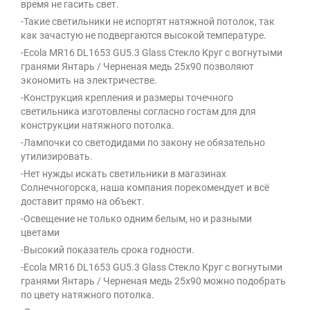
время не гасить свет.
-Такие светильники не испортят натяжной потолок, так
как зачастую не подвергаются высокой температуре.
-Ecola MR16 DL1653 GU5.3 Glass Стекло Круг с вогнутыми
гранями Янтарь / Черненая медь 25x90 позволяют
экономить на электричестве.
-Конструкция крепления и размеры точечного
светильника изготовлены согласно гостам для для
конструкции натяжного потолка.
-Лампочки со светодидами по закону не обязательно
утилизировать.
-Нет нужды искать светильники в магазинах
Солнечногорска, наша компания порекомендует и всё
доставит прямо на объект.
-Освещение не только одним белым, но и разными
цветами
-Высокий показатель срока годности.
-Ecola MR16 DL1653 GU5.3 Glass Стекло Круг с вогнутыми
гранями Янтарь / Черненая медь 25x90 можно подобрать
по цвету натяжного потолка.