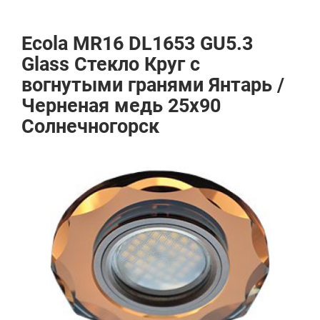
Ecola MR16 DL1653 GU5.3
Glass Стекло Круг с
вогнутыми гранями Янтарь /
Черненая медь 25x90
Солнечногорск