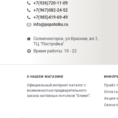
+7(926)720-11-09
+7(967)082-24-52
+7(985)419-69-49
info@popotolku.ru
Солнечногорск, ул.Красная, вл.1,
ТЦ "Постройка"
Время работы: 10 - 22
О НАШЕМ МАГАЗИНЕ
ИНФОР
Официальный интернет-каталог с
Прайс 
возможностью предварительного
Оплата
заказа натяжных потолков "Олимп".
Акции 
Связат