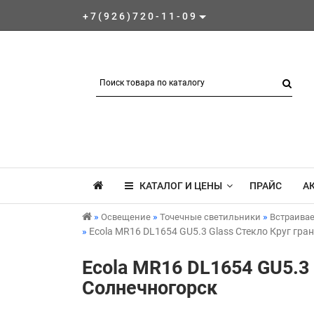
+7(926)720-11-09
КАТАЛОГ И ЦЕНЫ
ПРАЙС
А
Освещение
Точечные светильники
Встраива
Ecola MR16 DL1654 GU5.3 Glass Стекло Круг гра
Ecola MR16 DL1654 GU5.3 
Солнечногорск