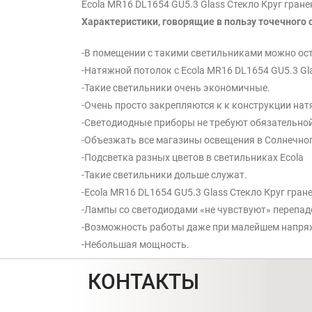
Ecola MR16 DL1654 GU5.3 Glass Стекло Круг гране
Характеристики, говорящие в пользу точечного
-В помещении с такими светильниками можно ос
-Натяжной потолок с Ecola MR16 DL1654 GU5.3 Gla
-Такие светильники очень экономичные.
-Очень просто закрепляются к к конструкции нат
-Светодиодные приборы не требуют обязательной
-Объезжать все магазины освещения в Солнечног
-Подсветка разных цветов в светильниках Ecola
-Такие светильники дольше служат.
-Ecola MR16 DL1654 GU5.3 Glass Стекло Круг гран
-Лампы со светодиодами «не чувствуют» перепад
-Возможность работы даже при малейшем напря
-Небольшая мощность.
КОНТАКТЫ