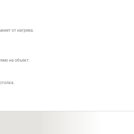
мнеет от нагрева.
ямо на объект.
отолка.