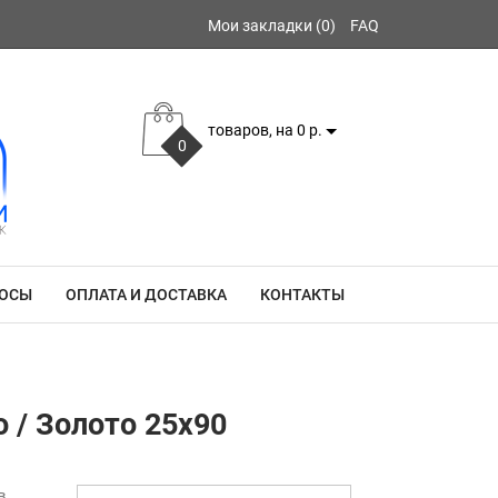
Мои закладки (0)
FAQ
товаров, на 0 р.
0
РОСЫ
ОПЛАТА И ДОСТАВКА
КОНТАКТЫ
 / Золото 25x90
в