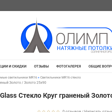
КЦИИ И СКИДКИ
ОТЗЫВЫ
ФОТОГАЛЕРЕЯ
ОБЩИЕ ВОП
емые светильники MR16
Светильники MR16 стекло
неный Золото / Золото 25x90
Glass Стекло Круг граненый Золото
0 отзывов
Написать отзы
/