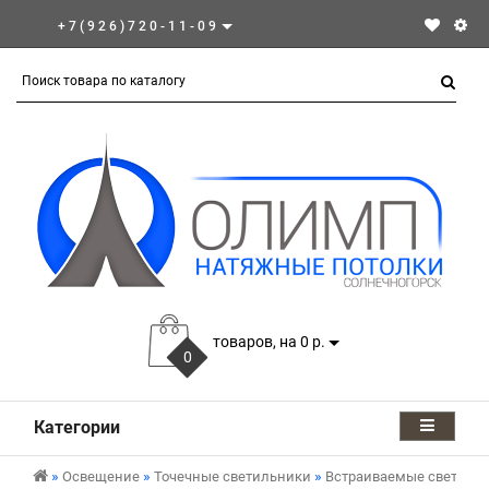
+7(926)720-11-09
товаров, на 0 р.
0
Категории
Освещение
Точечные светильники
Встраиваемые светиль