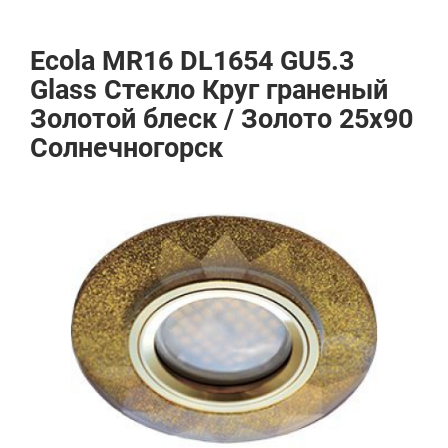
Ecola MR16 DL1654 GU5.3
Glass Стекло Круг граненый
Золотой блеск / Золото 25x90
Солнечногорск