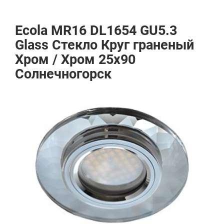
Ecola MR16 DL1654 GU5.3
Glass Стекло Круг граненый
Хром / Хром 25x90
Солнечногорск