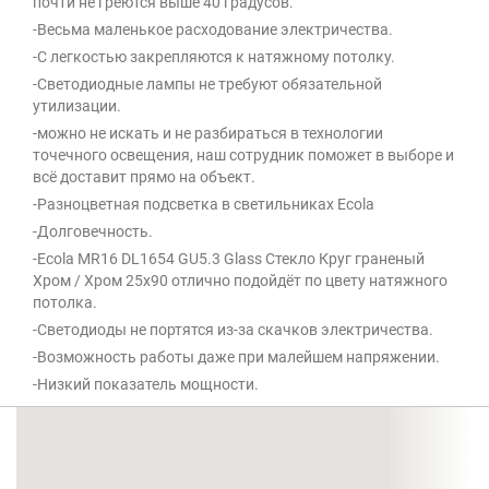
почти не греются выше 40 градусов.
-Весьма маленькое расходование электричества.
-С легкостью закрепляются к натяжному потолку.
-Светодиодные лампы не требуют обязательной
утилизации.
-можно не искать и не разбираться в технологии
точечного освещения, наш сотрудник поможет в выборе и
всё доставит прямо на объект.
-Разноцветная подсветка в светильниках Ecola
-Долговечность.
-Ecola MR16 DL1654 GU5.3 Glass Стекло Круг граненый
Хром / Хром 25x90 отлично подойдёт по цвету натяжного
потолка.
-Светодиоды не портятся из-за скачков электричества.
-Возможность работы даже при малейшем напряжении.
-Низкий показатель мощности.