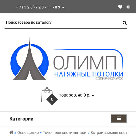
+7(926)720-11-09
товаров, на 0 р.
0
Категории
Освещение
Точечные светильники
Встраиваемые светиль