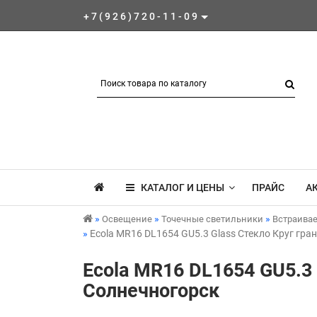
+7(926)720-11-09
КАТАЛОГ И ЦЕНЫ
ПРАЙС
А
Освещение
Точечные светильники
Встраива
Ecola MR16 DL1654 GU5.3 Glass Стекло Круг гр
Ecola MR16 DL1654 GU5.3
Солнечногорск