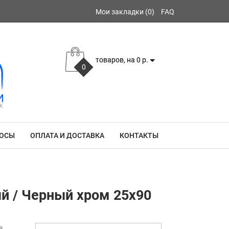
Мои закладки (0)
FAQ
товаров, на 0 р.
0
РОСЫ
ОПЛАТА И ДОСТАВКА
КОНТАКТЫ
ый / Черный хром 25x90
в