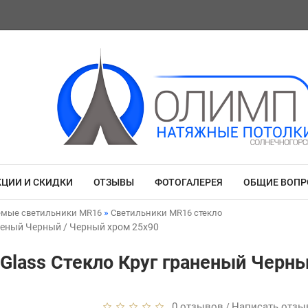
КЦИИ И СКИДКИ
ОТЗЫВЫ
ФОТОГАЛЕРЕЯ
ОБЩИЕ ВОП
емые светильники MR16
Светильники MR16 стекло
аненый Черный / Черный хром 25x90
 Glass Стекло Круг граненый Черн
0 отзывов
Написать отзы
/