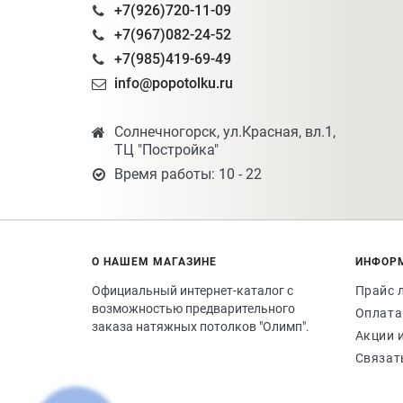
+7(926)720-11-09
+7(967)082-24-52
+7(985)419-69-49
info@popotolku.ru
Солнечногорск, ул.Красная, вл.1,
ТЦ "Постройка"
Время работы: 10 - 22
О НАШЕМ МАГАЗИНЕ
ИНФОР
Официальный интернет-каталог с
Прайс 
возможностью предварительного
Оплата
заказа натяжных потолков "Олимп".
Акции 
Связат