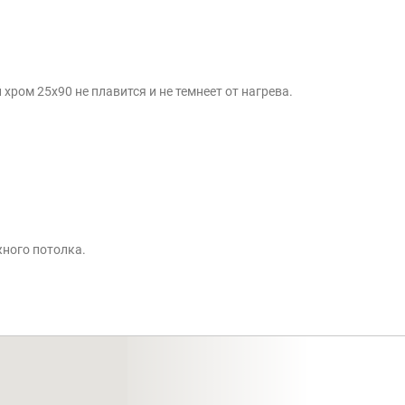
ром 25x90 не плавится и не темнеет от нагрева.
жного потолка.