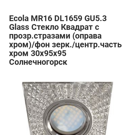
Ecola MR16 DL1659 GU5.3
Glass Стекло Квадрат с
прозр.стразами (оправа
хром)/фон зерк./центр.часть
хром 30x95x95
Солнечногорск