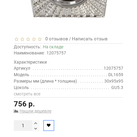
0 отзывов
Написать отзыв
/
Доступность:
На складе
Наименование:
12075757
Характеристики
Артикул
12075757
Модель
DL1659
Размеры мм (длина * толщина)
30x95x95
Цоколь
GU5.3
смотреть все
756 р.
Нашли дешевле