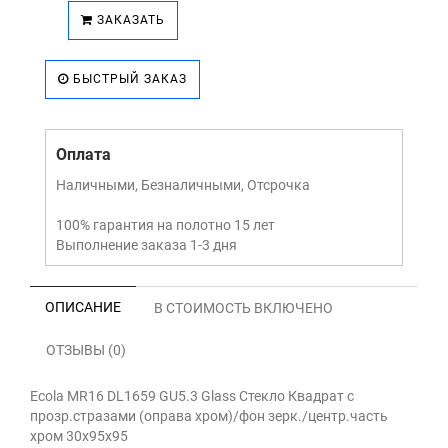
ЗАКАЗАТЬ
БЫСТРЫЙ ЗАКАЗ
Оплата
Наличными, Безналичными, Отсрочка
100% гарантия на полотно 15 лет
Выполнение заказа 1-3 дня
ОПИСАНИЕ
В СТОИМОСТЬ ВКЛЮЧЕНО
ОТЗЫВЫ (0)
Ecola MR16 DL1659 GU5.3 Glass Стекло Квадрат с
прозр.стразами (оправа хром)/фон зерк./центр.часть
хром 30x95x95