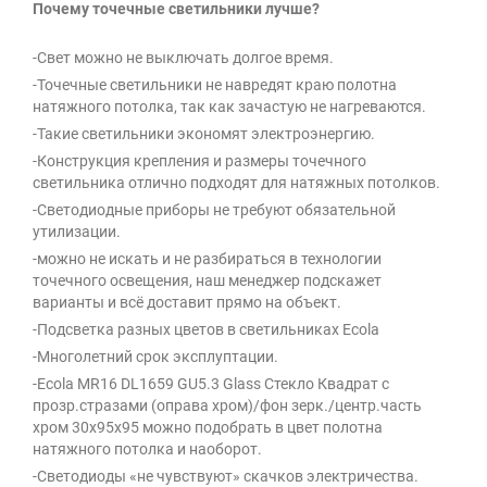
Почему точечные светильники лучше?
-Свет можно не выключать долгое время.
-Точечные светильники не навредят краю полотна
натяжного потолка, так как зачастую не нагреваются.
-Такие светильники экономят электроэнергию.
-Конструкция крепления и размеры точечного
светильника отлично подходят для натяжных потолков.
-Светодиодные приборы не требуют обязательной
утилизации.
-можно не искать и не разбираться в технологии
точечного освещения, наш менеджер подскажет
варианты и всё доставит прямо на объект.
-Подсветка разных цветов в светильниках Ecola
-Многолетний срок эксплуптации.
-Ecola MR16 DL1659 GU5.3 Glass Стекло Квадрат с
прозр.стразами (оправа хром)/фон зерк./центр.часть
хром 30x95x95 можно подобрать в цвет полотна
натяжного потолка и наоборот.
-Светодиоды «не чувствуют» скачков электричества.