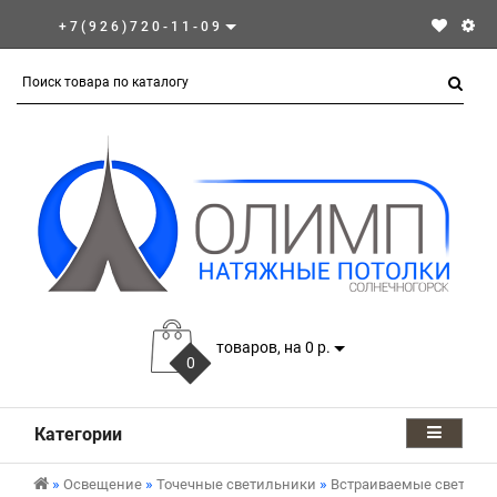
+7(926)720-11-09
товаров, на 0 р.
0
Категории
Освещение
Точечные светильники
Встраиваемые светиль