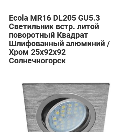
Ecola MR16 DL205 GU5.3
Светильник встр. литой
поворотный Квадрат
Шлифованный алюминий /
Хром 25x92x92
Солнечногорск