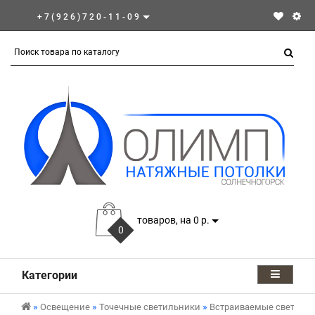
+7(926)720-11-09
товаров, на 0 р.
0
Категории
Освещение
Точечные светильники
Встраиваемые светиль