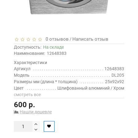
0 отзывов
Написать отзыв
/
Доступность:
На складе
Наименование:
12648383
Характеристики
Артикул
12648383
Модель
DL205
Размеры мм (длина * толщина)
25x92x92
Цвет
Шлифованный алюминий / Хром
смотреть все
600 р.
Нашли дешевле