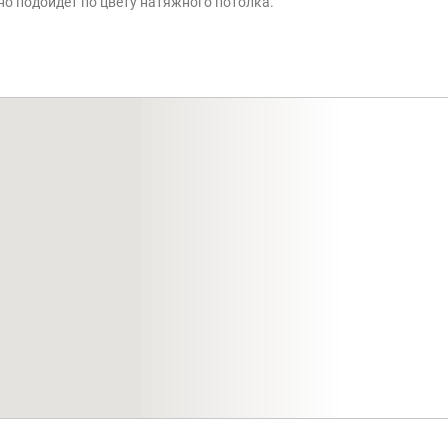
о подойдёт по цвету натяжного потолка.