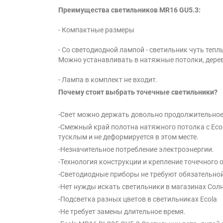
Преимущества светильников MR16 GU5.3:
- Компактные размеры
- Со светодиодной лампой - светильник чуть тепл
Можно устанавливать в натяжные потолки, дере
- Лампа в комплект не входит.
Почему стоит выбрать точечные светильники?
-Свет можно держать довольно продолжительное
-Смежный край полотна натяжного потолка с Eco
тусклым и не деформируется в этом месте.
-Незначительное потребление электроэнергии.
-Технология конструкции и крепление точечного
-Светодиодные приборы не требуют обязательной
-Нет нужды искать светильники в магазинах Солн
-Подсветка разных цветов в светильниках Ecola
-Не требует замены длительное время.