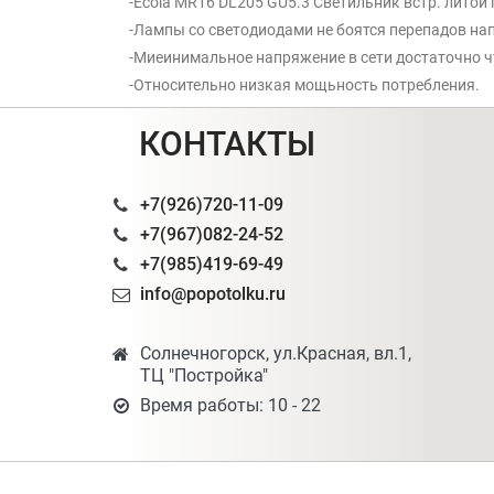
-Ecola MR16 DL205 GU5.3 Светильник встр. лито
-Лампы со светодиодами не боятся перепадов нап
-Миеинимальное напряжение в сети достаточно ч
-Относительно низкая мощьность потребления.
КОНТАКТЫ
+7(926)720-11-09
+7(967)082-24-52
+7(985)419-69-49
info@popotolku.ru
Солнечногорск, ул.Красная, вл.1,
ТЦ "Постройка"
Время работы: 10 - 22