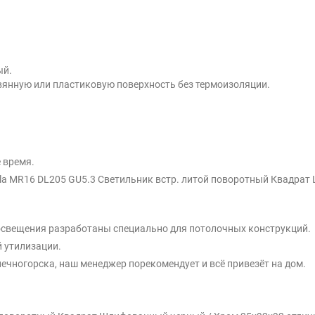
ый.
вянную или пластиковую поверхность без термоизоляции.
 время.
la MR16 DL205 GU5.3 Светильник встр. литой поворотный Квадрат
 освещения разработаны специально для потолочных конструкций.
 утилизации.
ечногорска, наш менеджер порекомендует и всё привезёт на дом.