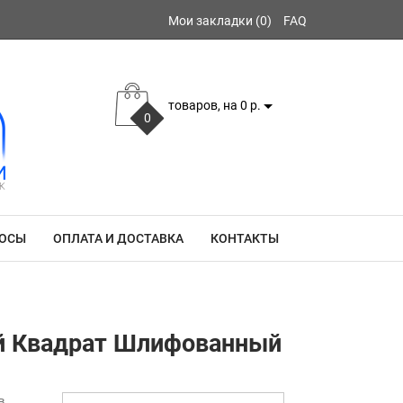
Мои закладки (0)
FAQ
товаров, на 0 р.
0
РОСЫ
ОПЛАТА И ДОСТАВКА
КОНТАКТЫ
ый Квадрат Шлифованный
в