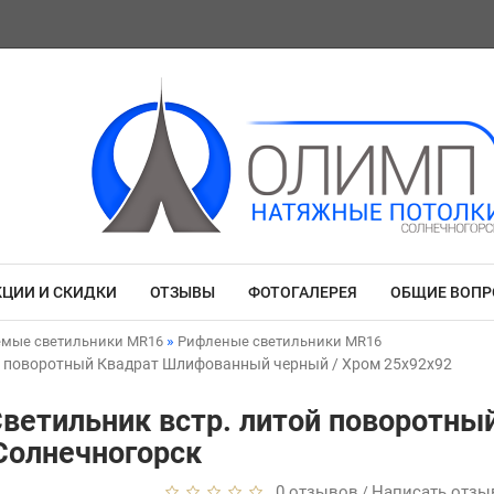
КЦИИ И СКИДКИ
ОТЗЫВЫ
ФОТОГАЛЕРЕЯ
ОБЩИЕ ВОП
емые светильники MR16
Рифленые светильники MR16
ой поворотный Квадрат Шлифованный черный / Хром 25x92x92
Светильник встр. литой поворотн
Солнечногорск
0 отзывов
Написать отзы
/