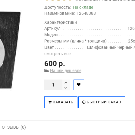
Доступность:
На складе
Наименование:
12648388
Характеристики
Артикул
126
Модель
Размеры мм (длина * толщина)
25x
Цвет
Шлифованный черный /
смотреть все
600 р.
Нашли дешевле
ЗАКАЗАТЬ
БЫСТРЫЙ ЗАКАЗ
ОТЗЫВЫ (0)