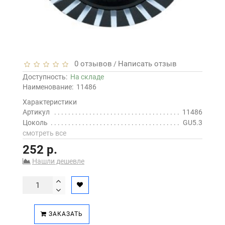
0 отзывов
Написать отзыв
/
Доступность:
На складе
Наименование:
11486
Характеристики
Артикул
11486
Цоколь
GU5.3
смотреть все
252 р.
Нашли дешевле
ЗАКАЗАТЬ