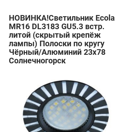
НОВИНКА!Светильник Ecola
MR16 DL3183 GU5.3 встр.
литой (скрытый крепёж
лампы) Полоски по кругу
Чёрный/Алюминий 23х78
Солнечногорск