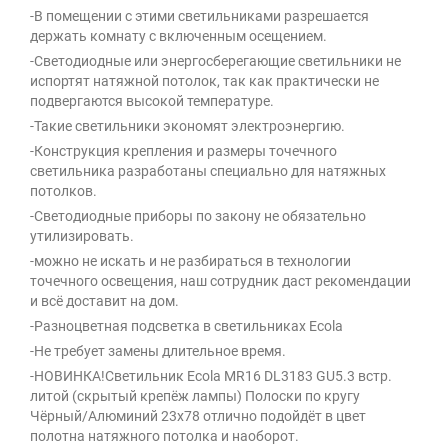
-В помещении с этими светильниками разрешается
держать комнату с включенным осещением.
-Светодиодные или энергосберегающие светильники не
испортят натяжной потолок, так как практически не
подвергаются высокой температуре.
-Такие светильники экономят электроэнергию.
-Конструкция крепления и размеры точечного
светильника разработаны специально для натяжных
потолков.
-Светодиодные приборы по закону не обязательно
утилизировать.
-можно не искать и не разбираться в технологии
точечного освещения, наш сотрудник даст рекомендации
и всё доставит на дом.
-Разноцветная подсветка в светильниках Ecola
-Не требует замены длительное время.
-НОВИНКА!Светильник Ecola MR16 DL3183 GU5.3 встр.
литой (скрытый крепёж лампы) Полоски по кругу
Чёрный/Алюминий 23х78 отлично подойдёт в цвет
полотна натяжного потолка и наоборот.