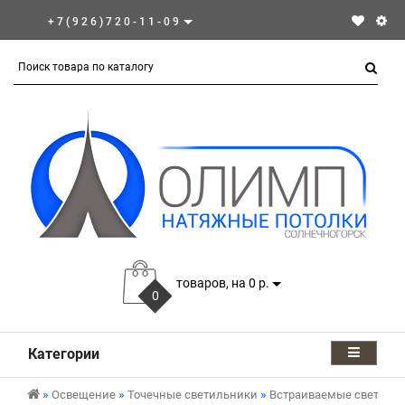
+7(926)720-11-09
товаров, на 0 р.
0
Категории
Освещение
Точечные светильники
Встраиваемые светиль