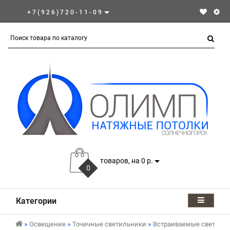
+7(926)720-11-09
товаров, на 0 р.
0
Категории
Освещение
Точечные светильники
Встраиваемые светиль