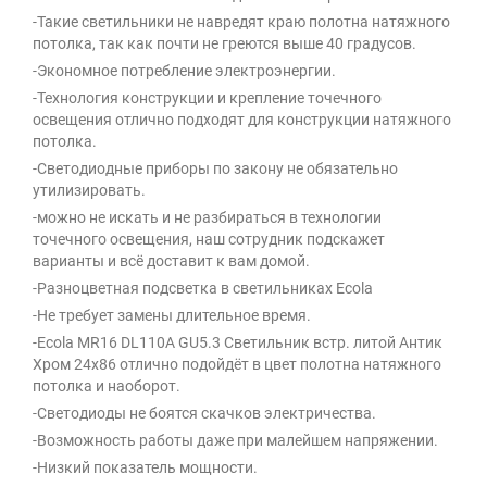
-Такие светильники не навредят краю полотна натяжного
потолка, так как почти не греются выше 40 градусов.
-Экономное потребление электроэнергии.
-Технология конструкции и крепление точечного
освещения отлично подходят для конструкции натяжного
потолка.
-Светодиодные приборы по закону не обязательно
утилизировать.
-можно не искать и не разбираться в технологии
точечного освещения, наш сотрудник подскажет
варианты и всё доставит к вам домой.
-Разноцветная подсветка в светильниках Ecola
-Не требует замены длительное время.
-Ecola MR16 DL110А GU5.3 Светильник встр. литой Антик
Хром 24x86 отлично подойдёт в цвет полотна натяжного
потолка и наоборот.
-Светодиоды не боятся скачков электричества.
-Возможность работы даже при малейшем напряжении.
-Низкий показатель мощности.