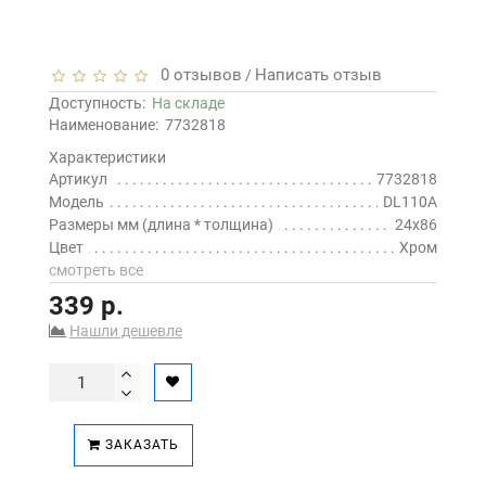
0 отзывов
Написать отзыв
/
Доступность:
На складе
Наименование:
7732818
Характеристики
Артикул
7732818
Модель
DL110A
Размеры мм (длина * толщина)
24x86
Цвет
Хром
смотреть все
339 р.
Нашли дешевле
ЗАКАЗАТЬ