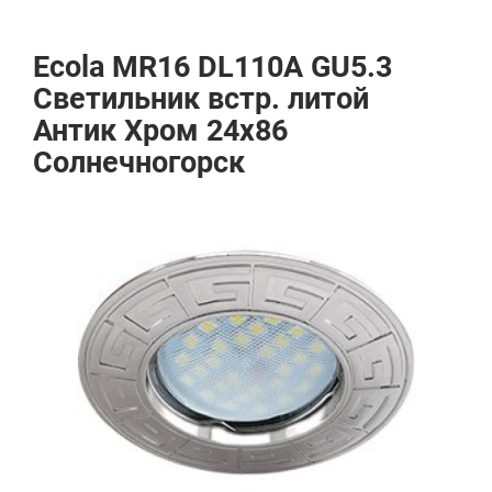
Ecola MR16 DL110А GU5.3
Светильник встр. литой
Антик Хром 24x86
Солнечногорск