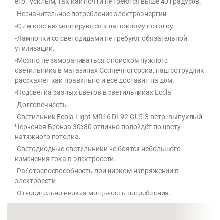
его тусклым, так как почти не греются выше 40 градусов.
-Незначительное потребление электроэнергии.
-С легкостью монтируются к натяжному потолку.
-Лампочки со светодидами не требуют обязательной
утилизации.
-Можно не заморачиваться с поиском нужного
светильника в магазинах Солнечногорска, наш сотрудник
расскажет как правильно и всё доставит на дом.
-Подсветка разных цветов в светильниках Ecola
-Долговечность.
-Светильник Ecola Light MR16 DL92 GU5.3 встр. выпуклый
Черненая Бронза 30x80 отлично подойдёт по цвету
натяжного потолка.
-Светодиодные светильники не боятся небольшого
изменения тока в электросети.
-Работоспоспособность при низком напряжении в
электросети.
-Относительно низкая мощьность потребления.