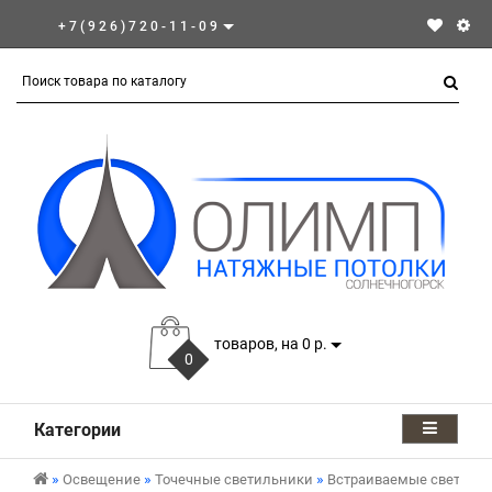
+7(926)720-11-09
товаров, на 0 р.
0
Категории
Освещение
Точечные светильники
Встраиваемые светиль