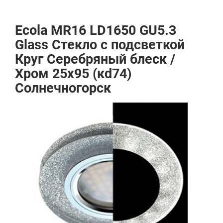
Ecola MR16 LD1650 GU5.3
Glass Стекло с подсветкой
Круг Серебряный блеск /
Хром 25x95 (кd74)
Солнечногорск