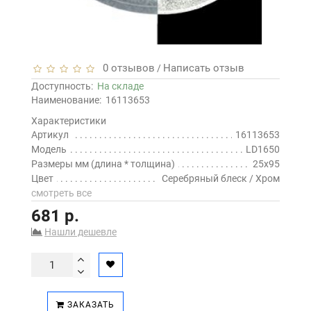
0 отзывов
Написать отзыв
/
Доступность:
На складе
Наименование:
16113653
Характеристики
Артикул
16113653
Модель
LD1650
Размеры мм (длина * толщина)
25x95
Цвет
Серебряный блеск / Хром
смотреть все
681 р.
Нашли дешевле
ЗАКАЗАТЬ