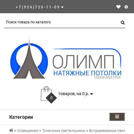
+7(926)720-11-09
товаров, на 0 р.
0
Категории
Освещение
Точечные светильники
Встраиваемые светиль