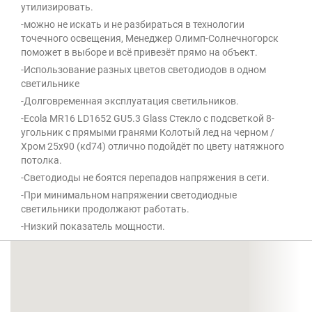
утилизировать.
-можно не искать и не разбираться в технологии
точечного освещения, Менеджер Олимп-Солнечногорск
поможет в выборе и всё привезёт прямо на объект.
-Использование разных цветов светодиодов в одном
светильнике
-Долговременная эксплуатация светильников.
-Ecola MR16 LD1652 GU5.3 Glass Стекло с подсветкой 8-
угольник с прямыми гранями Колотый лед на черном /
Хром 25x90 (кd74) отлично подойдёт по цвету натяжного
потолка.
-Светодиоды не боятся перепадов напряжения в сети.
-При минимальном напряжении светодиодные
светильники продолжают работать.
-Низкий показатель мощности.