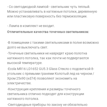
- Со светодиодной лампой - светильник чуть теплый.
Можно устанавливать в натяжные потолки, деревянную
или пластиковую поверхность без термоизоляции.
- Лампа в комплект не входит.
Отличительные качества точечных светильников:
-В помещении с такими светильниками в полне возможно
долго не выключать свет.
-Точечные светильники не навредят краю полотна
натяжного потолка, так как почти не подвергаются
высокой температуре.
-Ecola MR16 LD1652 GU5.3 Glass Стекло с подсветкой 8-
угольник с прямыми гранями Колотый лед на черном /
Хром 25x90 (кd74) позволяют экономить на
электричестве.
-Конструкция крепления и размеры точечного
светильника отлично подходят для конструкции
натяжного потолка.
-Светодиодные приборы по закону не обязательно