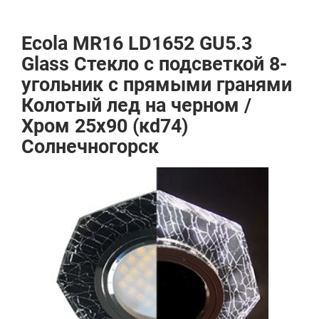
Ecola MR16 LD1652 GU5.3
Glass Стекло с подсветкой 8-
угольник с прямыми гранями
Колотый лед на черном /
Хром 25x90 (кd74)
Солнечногорск