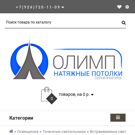
+7(926)720-11-09
товаров, на 0 р.
0
Категории
Освещение
Точечные светильники
Встраиваемые светиль