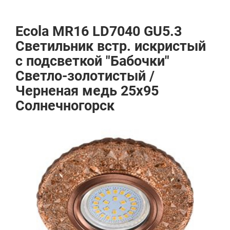
Ecola MR16 LD7040 GU5.3
Светильник встр. искристый
с подсветкой "Бабочки"
Светло-золотистый /
Черненая медь 25x95
Солнечногорск