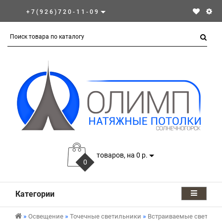
+7(926)720-11-09
товаров, на 0 р.
0
Категории
Освещение
Точечные светильники
Встраиваемые светиль