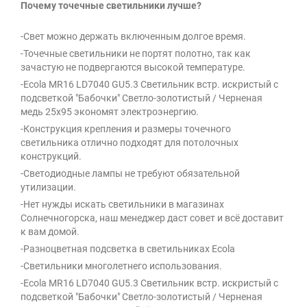
Почему точечные светильники лучше?
-Свет можно держать включенным долгое время.
-Точечные светильники не портят полотно, так как
зачастую не подвергаются высокой температуре.
-Ecola MR16 LD7040 GU5.3 Светильник встр. искристый с
подсветкой "Бабочки" Светло-золотистый / Черненая
медь 25x95 экономят электроэнергию.
-Конструкция крепления и размеры точечного
светильника отлично подходят для потолочных
конструкций.
-Светодиодные лампы не требуют обязательной
утилизации.
-Нет нужды искать светильники в магазинах
Солнечногорска, наш менеджер даст совет и всё доставит
к вам домой.
-Разноцветная подсветка в светильниках Ecola
-Светильники многолетнего использования.
-Ecola MR16 LD7040 GU5.3 Светильник встр. искристый с
подсветкой "Бабочки" Светло-золотистый / Черненая