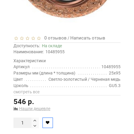
0 отзывов
Написать отзыв
/
Доступность:
На складе
Наименование:
10485955
Характеристики
Артикул
10485955
Размеры мм (длина * толщина)
25x95
Цвет
Светло-золотистый / Черненая медь
Цоколь
GU5.3
смотреть все
546 р.
Нашли дешевле